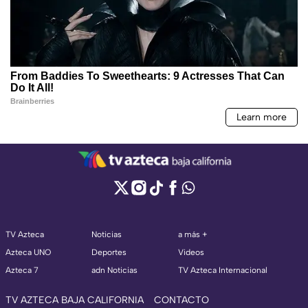
TV Azteca
Noticias
a más +
Azteca UNO
Deportes
Videos
Azteca 7
adn Noticias
TV Azteca Internacional
TV AZTECA BAJA CALIFORNIA
CONTACTO