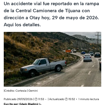
Un accidente vial fue reportado en la rampa
de la Central Camionera de Tijuana con
dirección a Otay hoy, 29 de mayo de 2026.
Aquí los detalles.
|Crédito: Cortesía | Gemini
Publicado 29/05/2026 | 🕑 11:53
| Actualizado 🕑 15:52
1 minuto lectura
Escrito por:
Edwin Bladimir L.