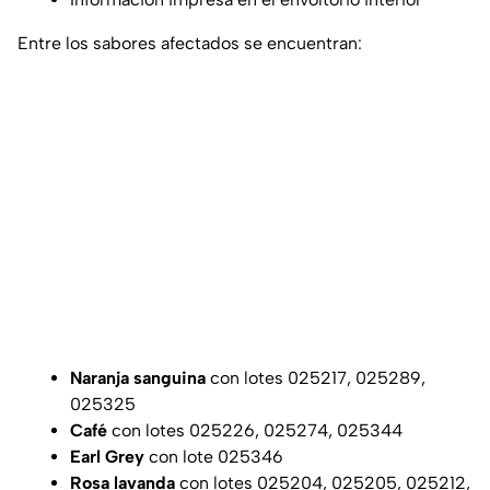
Entre los sabores afectados se encuentran:
Naranja sanguina
con lotes 025217, 025289,
025325
Café
con lotes 025226, 025274, 025344
Earl Grey
con lote 025346
Rosa lavanda
con lotes 025204, 025205, 025212,