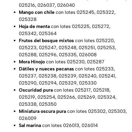
025216, 026037, 026040
Mango con chile
con lotes 025245, 025322,
025328
Hoja de menta
con lotes 025225, 025272,
025342, 025364
Frutos del bosque mixtos
con lotes 025220,
025223, 025247, 025248, 025251, 025253,
025288, 025296, 025335, 026008
Mora Hinojo
con lotes 025230, 025287
Dátiles y nueces pecanas
con lotes 025233,
025237, 025238, 025239, 025240, 025241,
025290, 025294, 025329, 025330
Oscuridad pura
con lotes 025217, 025218,
025219, 025254, 025266, 025269, 025324,
025338, 025350
Miniatura oscura pura
con lotes 025302, 025303,
026009
Sal marina
con lotes 026013, 026014