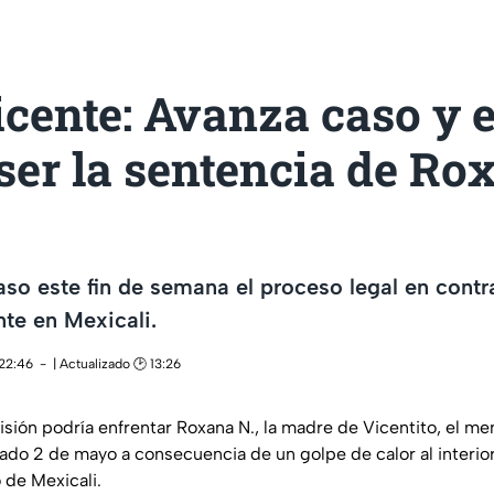
cente: Avanza caso y 
ser la sentencia de Ro
so este fin de semana el proceso legal en contr
te en Mexicali.
 22:46
| Actualizado 🕑 13:26
isión podría enfrentar Roxana N., la madre de Vicentito, el me
sado 2 de mayo a consecuencia de un golpe de calor al interio
 de Mexicali.