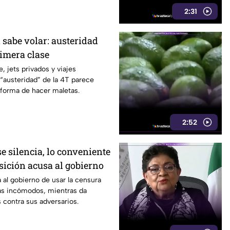
2:31
 sabe volar: austeridad
rimera clase
, jets privados y viajes
 “austeridad” de la 4T parece
 forma de hacer maletas.
2:52
e silencia, lo conveniente
sición acusa al gobierno
 al gobierno de usar la censura
mas incómodos, mientras da
s contra sus adversarios.