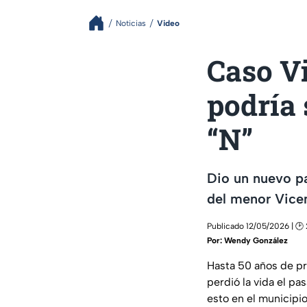
Noticias
Video
Caso Vi
podría 
“N”
Dio un nuevo pa
del menor Vicen
Publicado 12/05/2026 | 🕑
Por:
Wendy González
Hasta 50 años de pr
perdió la vida el pa
esto en el municipio