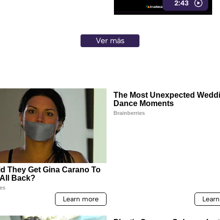
2:43
Ver más