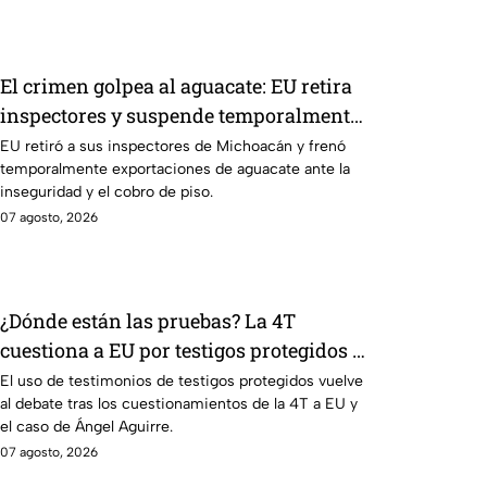
El crimen golpea al aguacate: EU retira
inspectores y suspende temporalmente
exportaciones
EU retiró a sus inspectores de Michoacán y frenó
temporalmente exportaciones de aguacate ante la
inseguridad y el cobro de piso.
07 agosto, 2026
¿Dónde están las pruebas? La 4T
cuestiona a EU por testigos protegidos y
el caso Ángel Aguirre revive el debate
El uso de testimonios de testigos protegidos vuelve
al debate tras los cuestionamientos de la 4T a EU y
el caso de Ángel Aguirre.
07 agosto, 2026