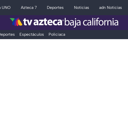
a UNO
Azteca 7
Deportes
Noticias
adn Noticias
eportes
Espectáculos
Policiaca