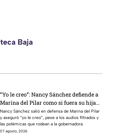
zteca Baja
“Yo le creo”: Nancy Sánchez defiende a
Marina del Pilar como si fuera su hija
pese a polémicas
Nancy Sánchez salió en defensa de Marina del Pilar
y aseguró “yo le creo”, pese a los audios filtrados y
las polémicas que rodean a la gobernadora.
07 agosto, 2026