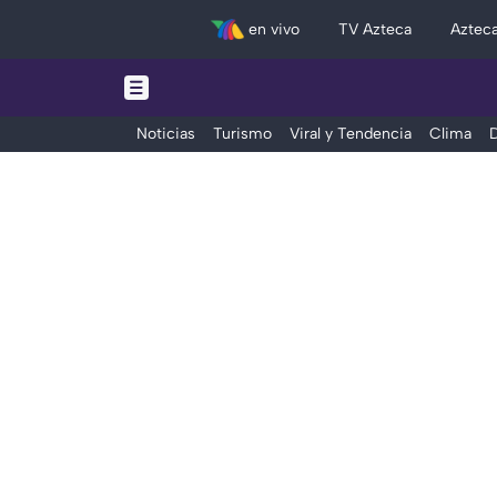
en vivo
TV Azteca
Aztec
Noticias
Turismo
Viral y Tendencia
Clima
D