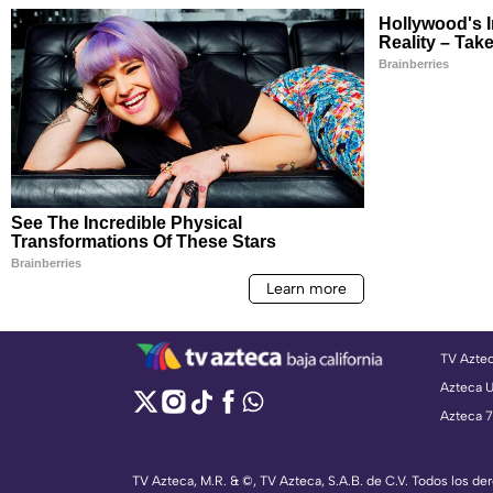
TV Azte
Azteca 
Azteca 7
TV Azteca, M.R. & ©, TV Azteca, S.A.B. de C.V. Todos los d