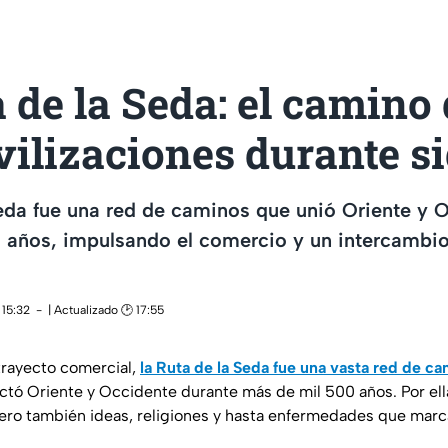
 de la Seda: el camino
vilizaciones durante s
eda fue una red de caminos que unió Oriente y 
años, impulsando el comercio y un intercambio 
 15:32
| Actualizado 🕑 17:55
trayecto comercial,
la Ruta de la Seda fue una vasta red de c
tó Oriente y Occidente durante más de mil 500 años. Por ella
pero también ideas, religiones y hasta enfermedades que marcar