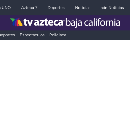
a UNO
Azteca 7
Deportes
Noticias
adn Noticias
eportes
Espectáculos
Policiaca