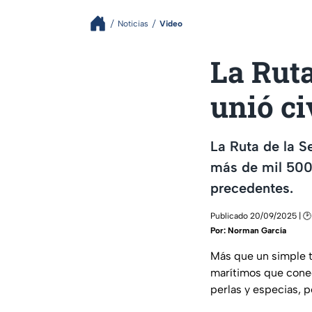
Noticias
Video
La Ruta
unió ci
La Ruta de la S
más de mil 500 
precedentes.
Publicado 20/09/2025 | 🕑
Por:
Norman García
Más que un simple 
marítimos que conec
perlas y especias, 