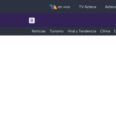
en vivo
TV Azteca
Aztec
Noticias
Turismo
Viral y Tendencia
Clima
D