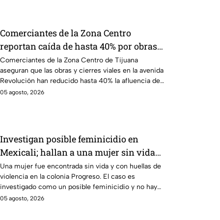
Comerciantes de la Zona Centro
reportan caída de hasta 40% por obras
en avenida Revolución
Comerciantes de la Zona Centro de Tijuana
aseguran que las obras y cierres viales en la avenida
Revolución han reducido hasta 40% la afluencia de
clientes.
05 agosto, 2026
Investigan posible feminicidio en
Mexicali; hallan a una mujer sin vida
con huellas de violencia
Una mujer fue encontrada sin vida y con huellas de
violencia en la colonia Progreso. El caso es
investigado como un posible feminicidio y no hay
detenidos.
05 agosto, 2026