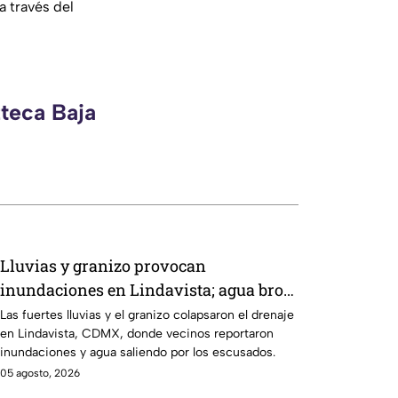
a través del
zteca Baja
Lluvias y granizo provocan
inundaciones en Lindavista; agua brota
de los escusados
Las fuertes lluvias y el granizo colapsaron el drenaje
en Lindavista, CDMX, donde vecinos reportaron
inundaciones y agua saliendo por los escusados.
05 agosto, 2026