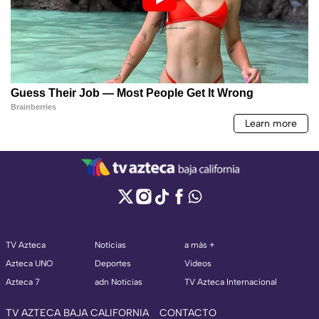
TV Azteca
Noticias
a más +
Azteca UNO
Deportes
Videos
Azteca 7
adn Noticias
TV Azteca Internacional
TV AZTECA BAJA CALIFORNIA
CONTACTO