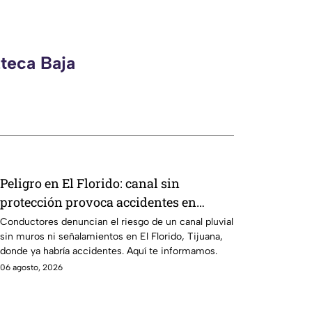
zteca Baja
Peligro en El Florido: canal sin
protección provoca accidentes en
Parque Industrial de Tijuana
Conductores denuncian el riesgo de un canal pluvial
sin muros ni señalamientos en El Florido, Tijuana,
donde ya habría accidentes. Aquí te informamos.
06 agosto, 2026