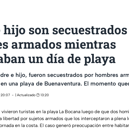
 hijo son secuestrados
s armados mientras
aban un día de playa
adre e hijo, fueron secuestrados por hombres a
 en una playa de Buenaventura. El momento que
 20:07
| Actualizado 🕑 13:20
vivieron turistas en la playa La Bocana luego de que dos homb
a libertad por sujetos armados que los interceptaron a plena l
ornada en la costa. El caso generó preocupación entre habitan