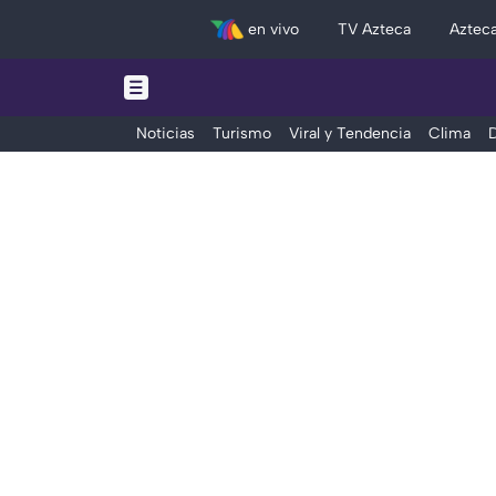
en vivo
TV Azteca
Aztec
Noticias
Turismo
Viral y Tendencia
Clima
D