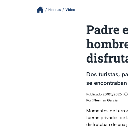
Noticias
Video
Padre e
hombre
disfrut
Dos turistas, p
se encontraban
Publicado 20/05/2026 | 🕑
Por:
Norman García
Momentos de terror 
fueran privados de l
disfrutaban de una j