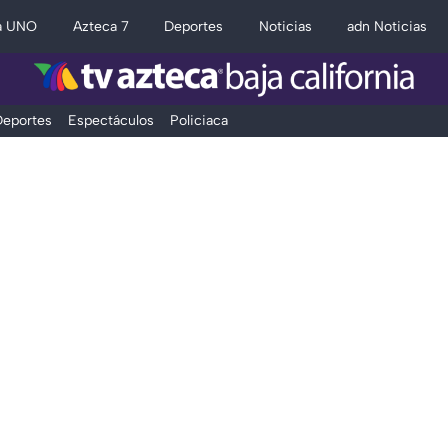
a UNO
Azteca 7
Deportes
Noticias
adn Noticias
eportes
Espectáculos
Policiaca