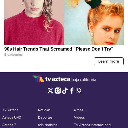
TV Azteca
Noticias
a más +
Azteca UNO
Deportes
Videos
Azteca 7
adn Noticias
TV Azteca Internacional