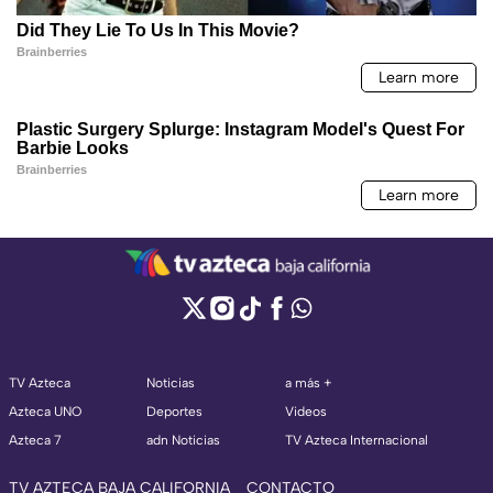
TV Azteca
Noticias
a más +
Azteca UNO
Deportes
Videos
Azteca 7
adn Noticias
TV Azteca Internacional
TV AZTECA BAJA CALIFORNIA
CONTACTO