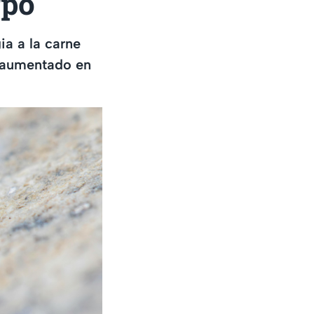
rpo
ia a la carne
n aumentado en