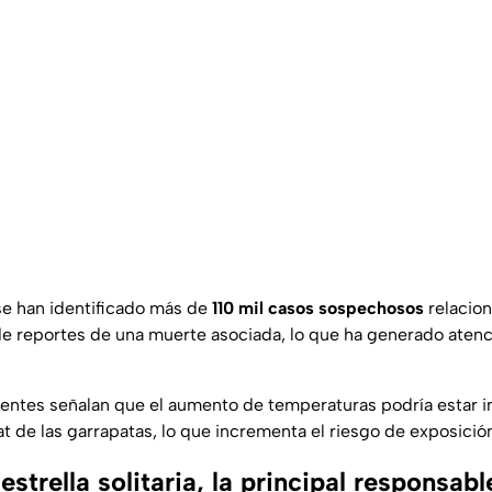
 se han identificado más de
110 mil casos sospechosos
relacio
 reportes de una muerte asociada, lo que ha generado atenc
ientes señalan que el aumento de temperaturas podría estar i
at de las garrapatas, lo que incrementa el riesgo de exposició
estrella solitaria, la principal responsabl