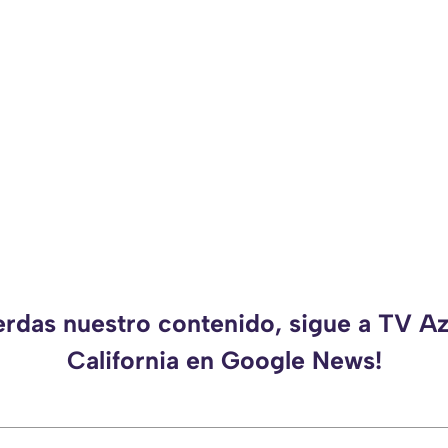
erdas nuestro contenido, sigue a TV A
California en Google News!