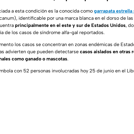
iada a esta condición es la conocida como
garrapata estrella 
icanum
), identificable por una marca blanca en el dorso de la
cuentra
principalmente en el este y sur de Estados Unidos
, d
ía de los casos de síndrome alfa-gal reportados.
mento los casos se concentran en zonas endémicas de Estad
ias advierten que pueden detectarse
casos aislados en otras 
males como ganado o mascotas
.
ambola con 52 personas involucradas hoy 25 de junio en el Li