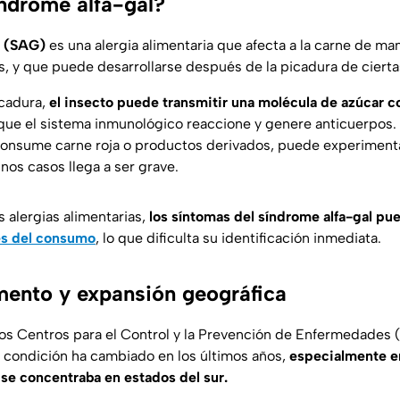
índrome alfa-gal?
l (SAG)
es una alergia alimentaria que afecta a la carne de ma
, y que puede desarrollarse después de la picadura de cierta
icadura,
el insecto puede transmitir una molécula de azúcar 
 que el sistema inmunológico reaccione y genere anticuerpos.
consume carne roja o productos derivados, puede experiment
nos casos llega a ser grave.
s alergias alimentarias,
los síntomas del síndrome alfa-gal pu
és del consumo
, lo que dificulta su identificación inmediata.
ento y expansión geográfica
os Centros para el Control y la Prevención de Enfermedades 
a condición ha cambiado en los últimos años,
especialmente e
se concentraba en estados del sur.