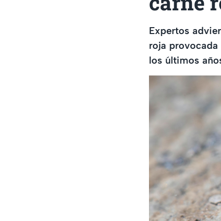
carne r
Expertos advier
roja provocada
los últimos año