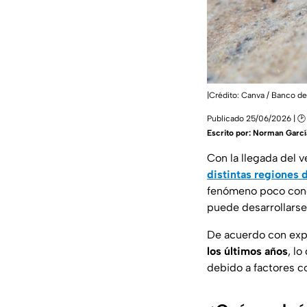
|Crédito: Canva / Banco d
Publicado 25/06/2026 | 🕑 
Escrito por:
Norman Garcí
Con la llegada del 
distintas regiones
fenómeno poco cono
puede desarrollarse 
De acuerdo con expe
los últimos años
, l
debido a factores c