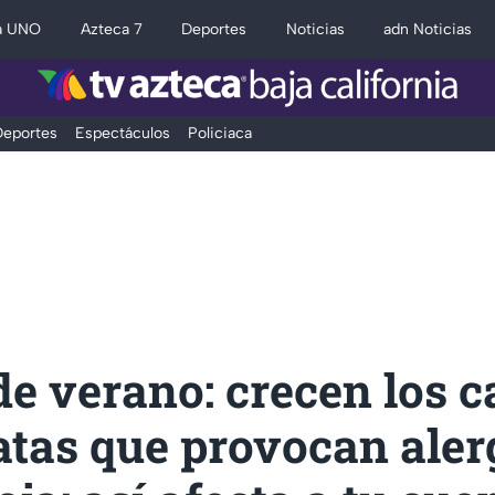
a UNO
Azteca 7
Deportes
Noticias
adn Noticias
eportes
Espectáculos
Policiaca
de verano: crecen los c
tas que provocan alerg