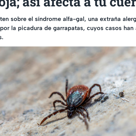
oja; así afecta a tu cue
ten sobre el síndrome alfa-gal, una extraña alerg
 por la picadura de garrapatas, cuyos casos ha
s.