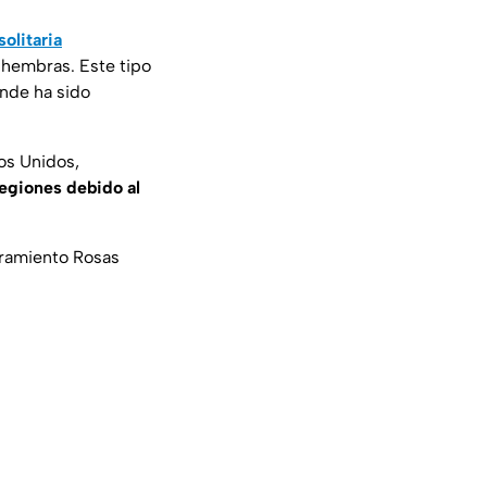
solitaria
s hembras. Este tipo
onde ha sido
os Unidos,
regiones debido al
bramiento Rosas