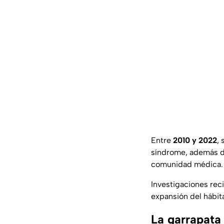
Entre
2010 y 2022
,
síndrome, además de
comunidad médica.
Investigaciones rec
expansión del hábit
La garrapata 