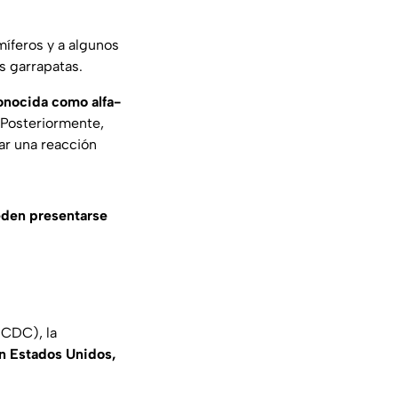
míferos y a algunos
s garrapatas.
conocida como
alfa-
 Posteriormente,
ar una reacción
eden presentarse
(CDC), la
n Estados Unidos,