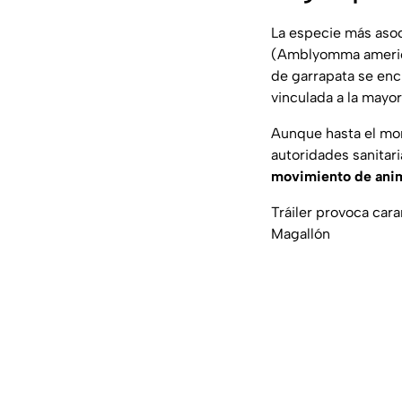
La especie más asoc
(
Amblyomma amer
de garrapata se en
vinculada a la mayor
Aunque hasta el mo
autoridades sanitar
movimiento de ani
Tráiler provoca car
Magallón