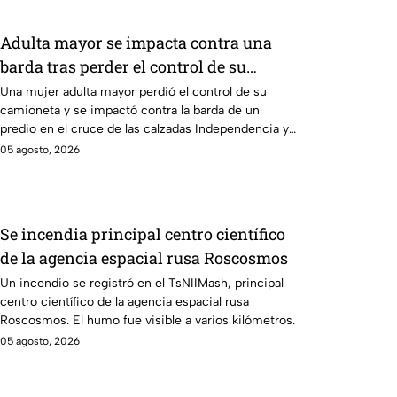
Adulta mayor se impacta contra una
barda tras perder el control de su
camioneta en Mexicali
Una mujer adulta mayor perdió el control de su
camioneta y se impactó contra la barda de un
predio en el cruce de las calzadas Independencia y
López Mateos, en Mexicali.
05 agosto, 2026
Se incendia principal centro científico
de la agencia espacial rusa Roscosmos
Un incendio se registró en el TsNIIMash, principal
centro científico de la agencia espacial rusa
Roscosmos. El humo fue visible a varios kilómetros.
05 agosto, 2026