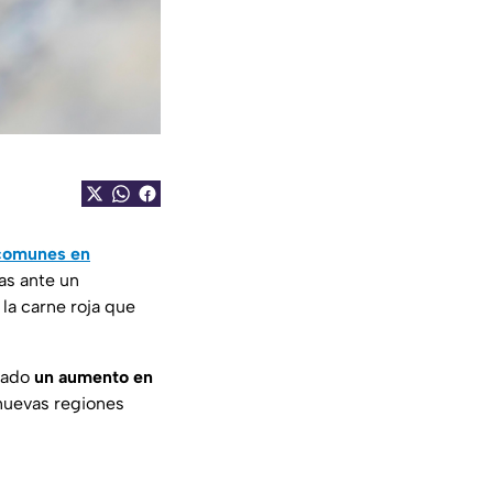
 comunes en
as ante un
 la carne roja que
trado
un aumento en
nuevas regiones