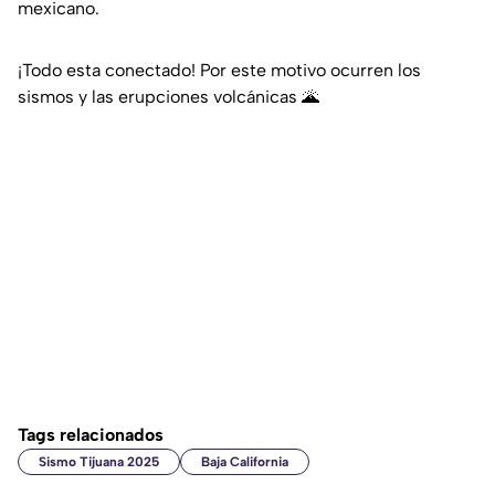
mexicano.
¡Todo esta conectado! Por este motivo ocurren los
sismos y las erupciones volcánicas 🌋
Tags relacionados
Sismo Tijuana 2025
Baja California