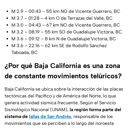
M 2.9 – 00:43 – 55 km NO de Vicente Guerrero, BC
M 3.7 – 01:28 – 4 km O de Terrazas del Valle, BC
M 3.0 – 04:43 – 67 km NO de Vicente Guerrero, BC
M 3.2 – 08:19 – 55 km SO de Guadalupe Victoria, BC
M 3.6 – 09:12 – 8 km N de Guadalupe Victoria, BC
M 3.6 – 22:16 – 62 km SE de Rodolfo Sánchez
Taboada, BC
¿Por qué Baja California es una zona
de constante movimientos telúricos?
Baja California se ubica sobre la interacción de las placas
tectónicas del Pacífico y de América del Norte, lo que
genera actividad sísmica frecuente. Según el
Servicio
Sismológico Nacional
(UNAM),
la región forma parte del
sistema de
fallas de San Andrés
, responsable de los
movimientos que se perciben a lo largo del noroeste