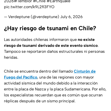
2026
#Temblor
#Chile
#Earthquake
pic.twitter.com/k9L2fI3FYO
— Verdeptune (@verdeptune)
July 6, 2026
¿Hay riesgo de tsunami en Chile?
Las autoridades chilenas informaron que
no existe
riesgo de tsunami derivado de este evento sísmico
.
Tampoco se reportaron daños estructurales ni personas
heridas.
Chile se encuentra dentro del llamado
Cinturón de
Fuego del Pacífico
, una de las regiones con mayor
actividad sísmica del mundo debido a la interacción
entre la placa de
Nazca
y la placa
Sudamericana.
Por ello,
los especialistas recuerdan que es común que ocurran
réplicas después de un sismo principal.