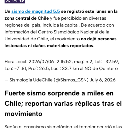
Un
sismo de magnitud 5.5
se registró este lunes en la
zona central de
Chile
y fue percibido en diversas
regiones del país, incluida la capital. De acuerdo con
información del
Centro Sismológico Nacional de la
Universidad
de
Chile
, el movimiento
no dejó personas
lesionadas ni daños materiales reportados
.
Hora Local: 2026/07/06 12:15:52, mag: 5.2, Lat: -32.59,
Lon: -71.81, Prof: 26.5, Loc : 33.7 km al NO de Quintero
— Sismología UdeChile (@Sismos_CSN)
July 6, 2026
Fuerte sismo sorprende a miles en
Chile; reportan varias réplicas tras el
movimiento
Según el organismo sismológico, el temblor ocurrió a las