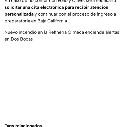
En caso de no contar con Folio y Clave, será necesario
solicitar una cita electrónica para recibir atención
personalizada
y continuar con el proceso de ingreso a
preparatoria en Baja California.
Nuevo incendio en la Refinería Olmeca enciende alertas
en Dos Bocas
Tags relacionados