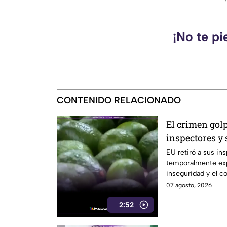
¡No te pi
CONTENIDO RELACIONADO
El crimen golp
inspectores y
exportaciones
EU retiró a sus in
temporalmente exp
inseguridad y el c
07 agosto, 2026
2:52