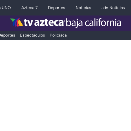
a UNO
Azteca 7
Deportes
Noticias
adn Noticias
eportes
Espectáculos
Policiaca