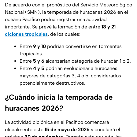
De acuerdo con el pronóstico del Servicio Meteorológico
Nacional (SMN), la temporada de huracanes 2026 en el
océano Pacífico podría registrar una actividad
importante. Se prevé la formación de entre
18 y 21
ciclones tropicales
, de los cuales:
Entre
9 y 10
podrían convertirse en tormentas
tropicales.
Entre
5 y 6
alcanzarían categoría de huracán 1 o 2.
Entre
4 y 5
podrían evolucionar a huracanes
mayores de categorías 3, 4 o 5, considerados
potencialmente destructivos.
¿Cuándo inicia la temporada de
huracanes 2026?
La actividad ciclónica en el Pacífico comenzará
oficialmente este
15 de mayo de 2026
y concluirá el
próximo
30 de noviembre
. Durante este periodo, las