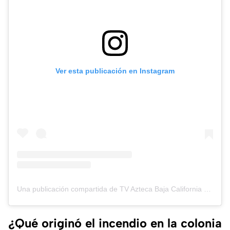
Ver esta publicación en Instagram
Una publicación compartida de TV Azteca Baja California (@tvaztecabajacalifornia)
¿Qué originó el incendio en la colonia