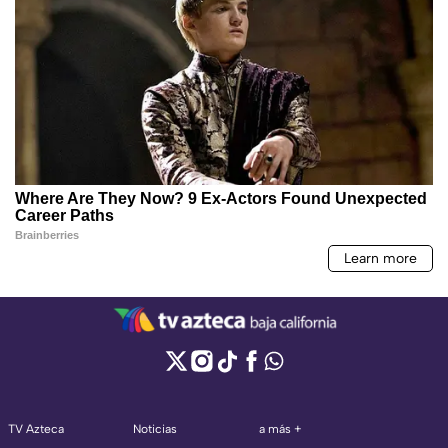
TV Azteca
Noticias
a más +