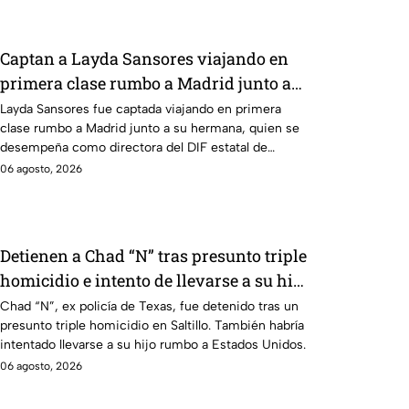
Captan a Layda Sansores viajando en
primera clase rumbo a Madrid junto a
su hermana
Layda Sansores fue captada viajando en primera
clase rumbo a Madrid junto a su hermana, quien se
desempeña como directora del DIF estatal de
Campeche.
06 agosto, 2026
Detienen a Chad “N” tras presunto triple
homicidio e intento de llevarse a su hijo
a Estados Unidos
Chad “N”, ex policía de Texas, fue detenido tras un
presunto triple homicidio en Saltillo. También habría
intentado llevarse a su hijo rumbo a Estados Unidos.
06 agosto, 2026