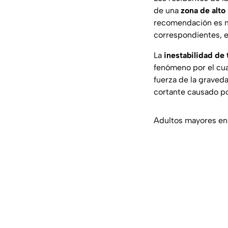
de una
zona de alto
recomendación es ma
correspondientes, e
La
inestabilidad de 
fenómeno por el cua
fuerza de la graveda
cortante causado po
Adultos mayores en 