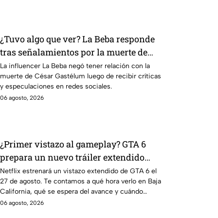
¿Tuvo algo que ver? La Beba responde
tras señalamientos por la muerte de
César Gastélum
La influencer La Beba negó tener relación con la
muerte de César Gastélum luego de recibir críticas
y especulaciones en redes sociales.
06 agosto, 2026
¿Primer vistazo al gameplay? GTA 6
prepara un nuevo tráiler extendido
para sus fans en Netflix
Netflix estrenará un vistazo extendido de GTA 6 el
27 de agosto. Te contamos a qué hora verlo en Baja
California, qué se espera del avance y cuándo
llegará a YouTube.
06 agosto, 2026