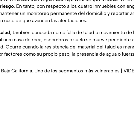
 riesgo
. En tanto, con respecto a los cuatro inmuebles con en
ntener un monitoreo permanente del domicilio y reportar ant
n caso de que avancen las afectaciones.
talud
, también conocida como falla de talud o movimiento de la
l una masa de roca, escombros o suelo se mueve pendiente a
d. Ocurre cuando la resistencia del material del talud es men
r factores como su propio peso, la presencia de agua o fuerz
Baja California: Uno de los segmentos más vulnerables | VID