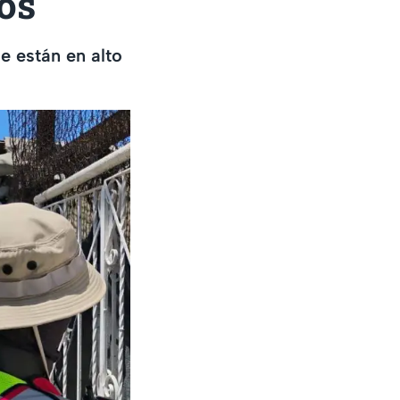
os
e están en alto