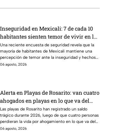
Inseguridad en Mexicali: 7 de cada 10
habitantes sienten temor de vivir en la
capital cachanilla
Una reciente encuesta de seguridad revela que la
mayoría de habitantes de Mexicali mantiene una
percepción de temor ante la inseguridad y hechos
delictivos.
06 agosto, 2026
Alerta en Playas de Rosarito: van cuatro
ahogados en playas en lo que va del
año
Las playas de Rosarito han registrado un saldo
trágico durante 2026, luego de que cuatro personas
perdieran la vida por ahogamiento en lo que va del
año.
06 agosto, 2026