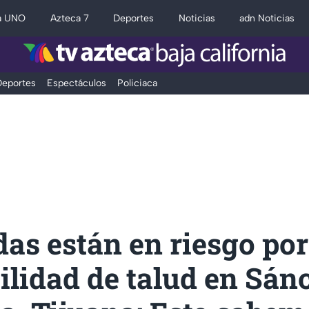
a UNO
Azteca 7
Deportes
Noticias
adn Noticias
eportes
Espectáculos
Policiaca
as están en riesgo por
ilidad de talud en Sán