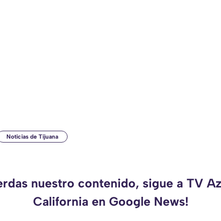
Noticias de Tijuana
erdas nuestro contenido, sigue a TV A
California en Google News!