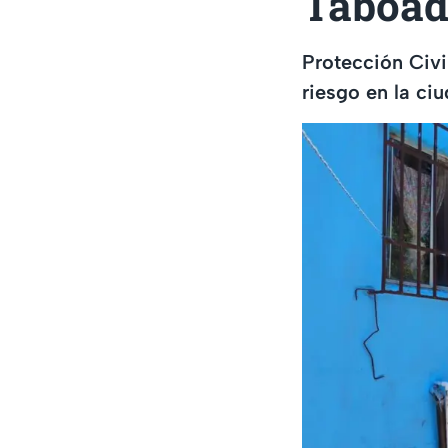
Taboad
Protección Civi
riesgo en la ciu