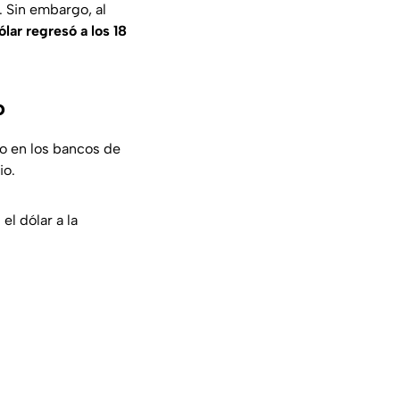
. Sin embargo, al
ólar
regresó a los 18
o
io en los bancos de
io.
el dólar a la