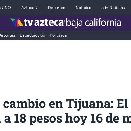
a UNO
Azteca 7
Deportes
Noticias
adn Noticias
eportes
Espectáculos
Policiaca
 cambio en Tijuana: El
 a 18 pesos hoy 16 de 