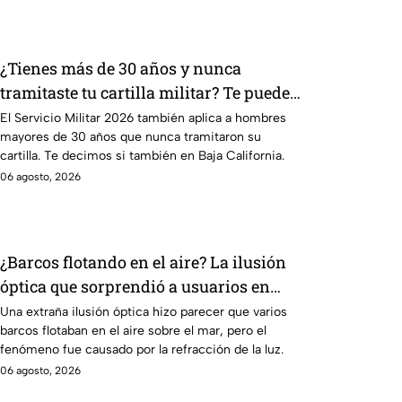
¿Tienes más de 30 años y nunca
tramitaste tu cartilla militar? Te pueden
llamar para hacer servicio en Baja
El Servicio Militar 2026 también aplica a hombres
mayores de 30 años que nunca tramitaron su
California
cartilla. Te decimos si también en Baja California.
06 agosto, 2026
¿Barcos flotando en el aire? La ilusión
óptica que sorprendió a usuarios en
redes sociales
Una extraña ilusión óptica hizo parecer que varios
barcos flotaban en el aire sobre el mar, pero el
fenómeno fue causado por la refracción de la luz.
06 agosto, 2026