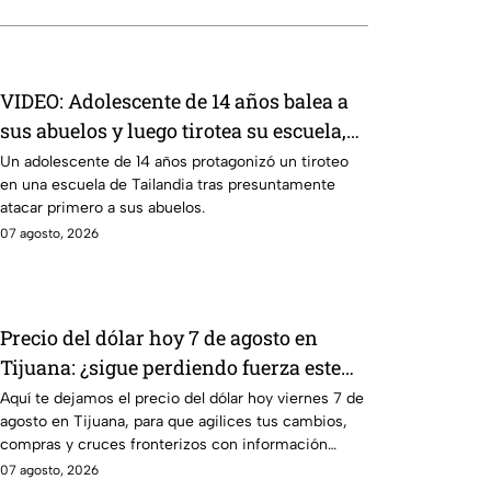
VIDEO: Adolescente de 14 años balea a
sus abuelos y luego tirotea su escuela,
dejando siete muertos y 15 heridos
Un adolescente de 14 años protagonizó un tiroteo
en una escuela de Tailandia tras presuntamente
atacar primero a sus abuelos.
07 agosto, 2026
Precio del dólar hoy 7 de agosto en
Tijuana: ¿sigue perdiendo fuerza este
viernes?
Aquí te dejamos el precio del dólar hoy viernes 7 de
agosto en Tijuana, para que agilices tus cambios,
compras y cruces fronterizos con información
actualizada.
07 agosto, 2026