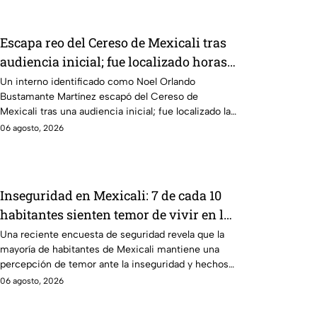
Escapa reo del Cereso de Mexicali tras
audiencia inicial; fue localizado horas
después
Un interno identificado como Noel Orlando
Bustamante Martínez escapó del Cereso de
Mexicali tras una audiencia inicial; fue localizado la
noche del miércoles.
06 agosto, 2026
Inseguridad en Mexicali: 7 de cada 10
habitantes sienten temor de vivir en la
capital cachanilla
Una reciente encuesta de seguridad revela que la
mayoría de habitantes de Mexicali mantiene una
percepción de temor ante la inseguridad y hechos
delictivos.
06 agosto, 2026