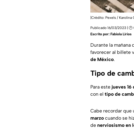
|Crédito: Pexels / Karolin
Publicado 16/03/2023 | 🕑 
Escrito por:
Fabiola Lirios
Durante la mañana 
favorecer al billete
de México
.
Tipo de camb
Para este
jueves 16
con el
tipo de camb
Cabe recordar que 
marzo
cuando se hizo
de
nerviosismo en 