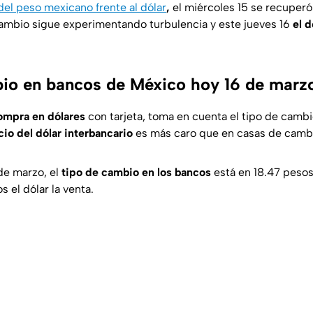
 del peso mexicano frente al dólar
,
el miércoles 15 se recuperó
cambio sigue experimentando turbulencia y este jueves 16
el d
io en bancos de México hoy 16 de marz
ompra en dólares
con tarjeta, toma en cuenta el tipo de camb
cio del dólar interbancario
es más caro que en casas de camb
 de marzo, el
tipo de cambio en los bancos
está en 18.47 pesos 
 el dólar la venta.