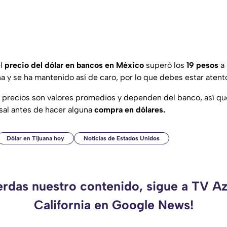
el
precio del dólar en bancos en México
superó los
19 pesos
a 
a y se ha mantenido así de caro, por lo que debes estar atent
 precios son valores promedios y dependen del banco, así q
rsal antes de hacer alguna
compra en dólares.
Dólar en Tijuana hoy
Noticias de Estados Unidos
erdas nuestro contenido, sigue a TV A
California en Google News!