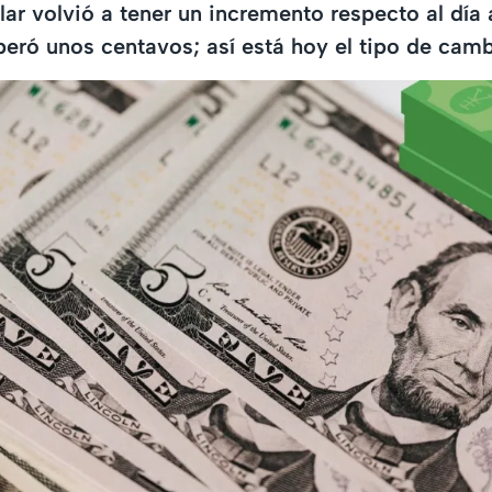
ólar volvió a tener un incremento respecto al día
peró unos centavos; así está hoy el tipo de camb