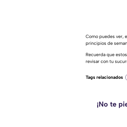
Como puedes ver, 
principios de seman
Recuerda que estos
revisar con tu sucu
Tags relacionados
¡No te pi