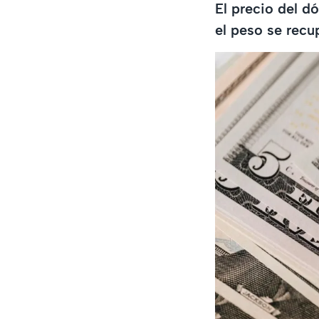
El precio del d
el peso se recu