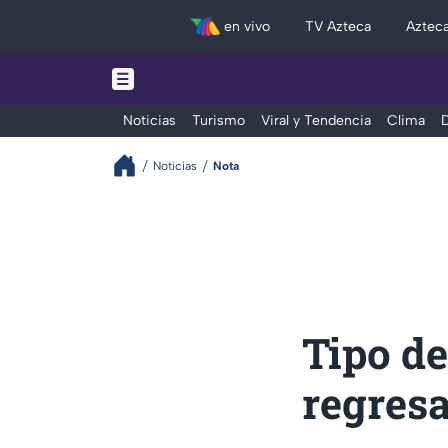
en vivo
TV Azteca
Aztec
Noticias
Turismo
Viral y Tendencia
Clima
D
Noticias
Nota
Tipo de
regresa