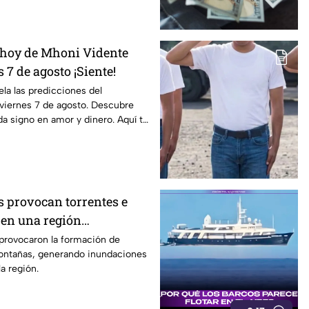
 hoy de Mhoni Vidente
 7 de agosto ¡Siente!
la las predicciones del
viernes 7 de agosto. Descubre
da signo en amor y dinero. Aquí te
s provocan torrentes e
en una región
s provocaron la formación de
montañas, generando inundaciones
a región.