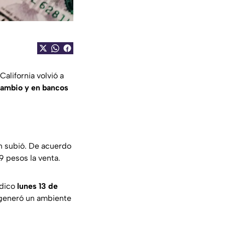
 California volvió a
cambio y en bancos
 subió. De acuerdo
9 pesos la venta.
ídico
lunes 13 de
 generó un ambiente