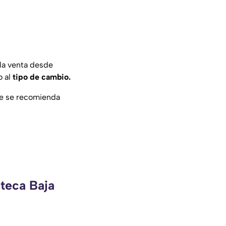
la venta desde
o al
tipo de cambio.
ue se recomienda
zteca Baja