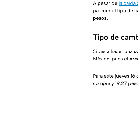
A pesar de
la caída
parecer el tipo de 
pesos.
Tipo de camb
Si vas a hacer una
c
México, pues el
pre
Para este jueves 16
compra y 19.27 pesos