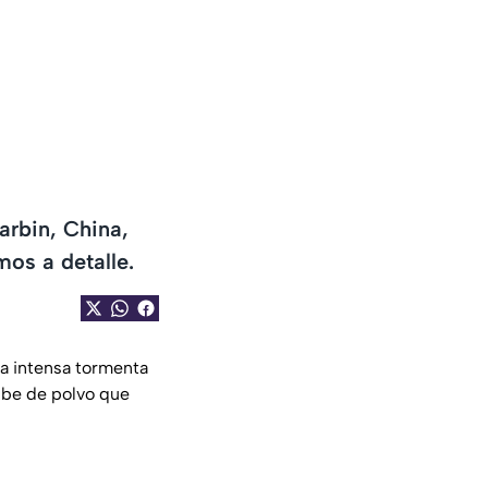
arbin, China,
os a detalle.
na intensa tormenta
ube de polvo que