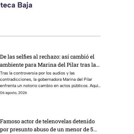
zteca Baja
De las selfies al rechazo: así cambió el
ambiente para Marina del Pilar tras la
polémica
Tras la controversia por los audios y las
contradicciones, la gobernadora Marina del Pilar
enfrenta un notorio cambio en actos públicos. Aquí
te informamos.
06 agosto, 2026
Famoso actor de telenovelas detenido
por presunto abuso de un menor de 5