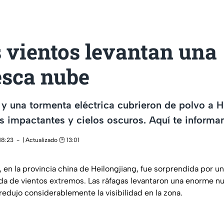
 vientos levantan una
esca nube
 y una tormenta eléctrica cubrieron de polvo a H
 impactantes y cielos oscuros. Aquí te informam
18:23
| Actualizado 🕑 13:01
 en la provincia china de Heilongjiang, fue sorprendida por u
a de vientos extremos. Las ráfagas levantaron una enorme n
 redujo considerablemente la visibilidad en la zona.