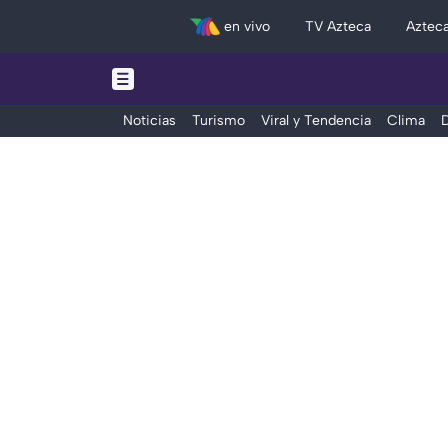
en vivo
TV Azteca
Aztec
Noticias
Turismo
Viral y Tendencia
Clima
D