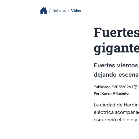
Noticias
Video
Fuertes
gigant
Fuertes vientos
dejando escenas
Publicado 31/05/2026 | 🕑 
Por:
Karen Villaseñor
La ciudad de Harbin,
eléctrica acompañad
oscureció el cielo y