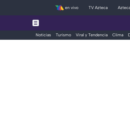
en vivo
TV Azteca
Aztec
Noticias
Turismo
Viral y Tendencia
Clima
D