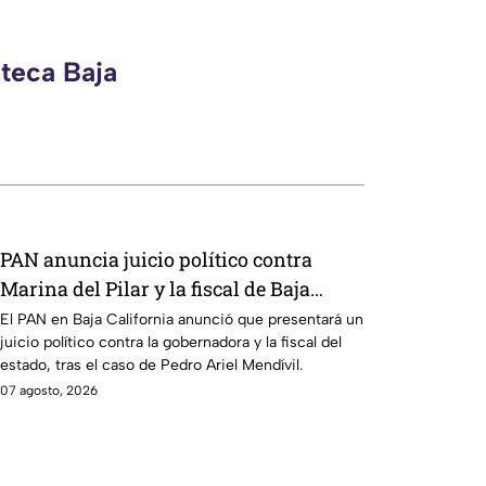
zteca Baja
PAN anuncia juicio político contra
Marina del Pilar y la fiscal de Baja
California
El PAN en Baja California anunció que presentará un
juicio político contra la gobernadora y la fiscal del
estado, tras el caso de Pedro Ariel Mendívil.
07 agosto, 2026