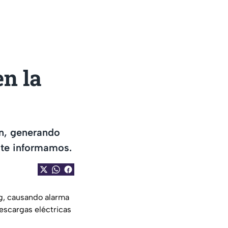
n la
ón, generando
 te informamos.
g, causando alarma
descargas eléctricas