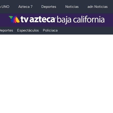
a UNO
Azteca 7
Deportes
Noticias
adn Noticias
eportes
Espectáculos
Policiaca