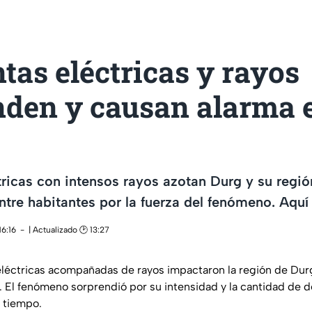
as eléctricas y rayos
nden y causan alarma e
ricas con intensos rayos azotan Durg y su regi
tre habitantes por la fuerza del fenómeno. Aquí
16:16
| Actualizado 🕑 13:27
léctricas acompañadas de rayos impactaron la región de Dur
s. El fenómeno sorprendió por su intensidad y la cantidad de 
 tiempo.