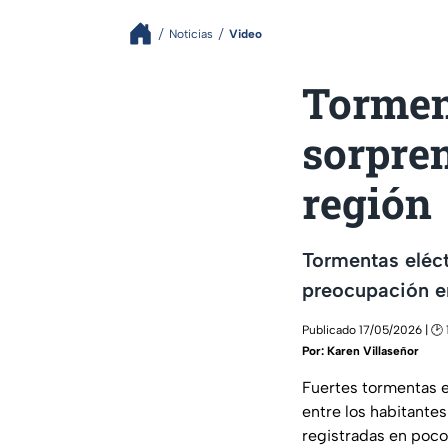
Noticias
Video
Torment
sorpre
región
Tormentas eléct
preocupación en
Publicado 17/05/2026 | 🕑 
Por:
Karen Villaseñor
Fuertes tormentas e
entre los habitante
registradas en poco