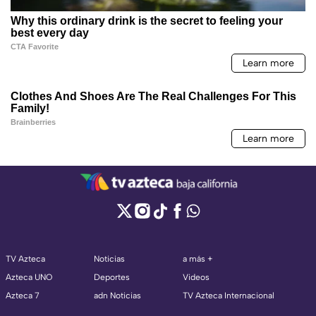
TV Azteca
Noticias
a más +
Azteca UNO
Deportes
Videos
Azteca 7
adn Noticias
TV Azteca Internacional