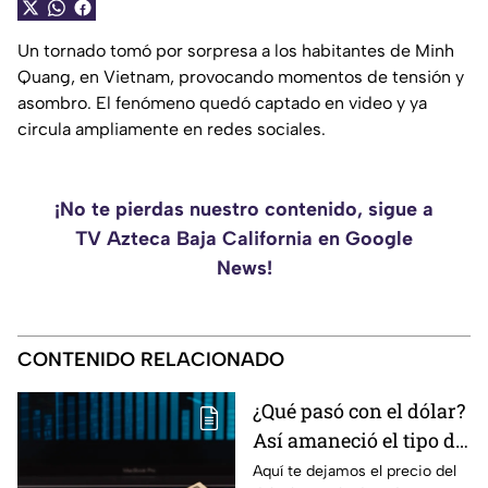
Un tornado tomó por sorpresa a los habitantes de Minh
Quang, en Vietnam, provocando momentos de tensión y
asombro. El fenómeno quedó captado en video y ya
circula ampliamente en redes sociales.
¡No te pierdas nuestro contenido, sigue a
TV Azteca Baja California en Google
News!
CONTENIDO RELACIONADO
¿Qué pasó con el dólar?
Así amaneció el tipo de
cambio hoy sábado 8 de
Aquí te dejamos el precio del