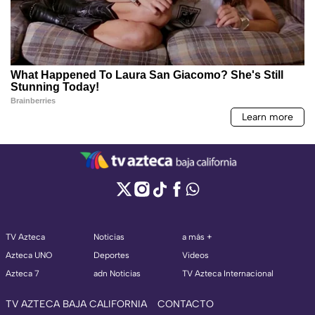
TV Azteca
Noticias
a más +
Azteca UNO
Deportes
Videos
Azteca 7
adn Noticias
TV Azteca Internacional
TV AZTECA BAJA CALIFORNIA
CONTACTO