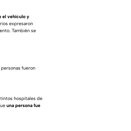
 el vehículo y
arios expresaron
mento. También se
7 personas fueron
tintos hospitales de
que
una persona fue