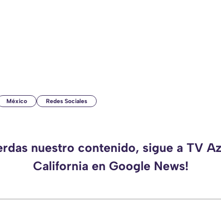
México
Redes Sociales
erdas nuestro contenido, sigue a TV A
California en Google News!