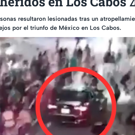
 heridos en Los Cabos 
sonas resultaron lesionadas tras un atropellami
tejos por el triunfo de México en Los Cabos.