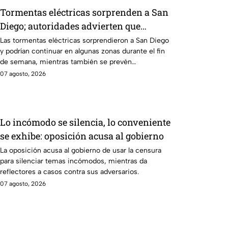
Tormentas eléctricas sorprenden a San
Diego; autoridades advierten que
continuarán durante el fin de semana
Las tormentas eléctricas sorprendieron a San Diego
y podrían continuar en algunas zonas durante el fin
de semana, mientras también se prevén
temperaturas de hasta 35°C.
07 agosto, 2026
Lo incómodo se silencia, lo conveniente
se exhibe: oposición acusa al gobierno
La oposición acusa al gobierno de usar la censura
para silenciar temas incómodos, mientras da
reflectores a casos contra sus adversarios.
07 agosto, 2026