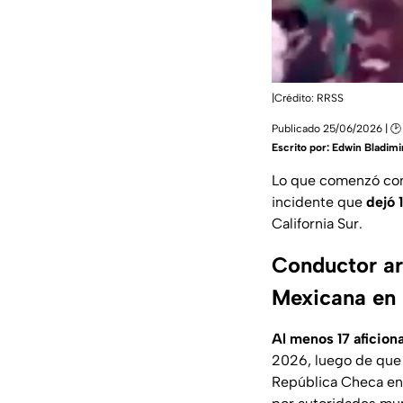
|Crédito: RRSS
Publicado 25/06/2026 | 🕑
Escrito por:
Edwin Bladimir
Lo que comenzó como
incidente que
dejó 
California Sur
.
Conductor arr
Mexicana en
Al menos 17 aficion
2026, luego de qu
República Checa
en