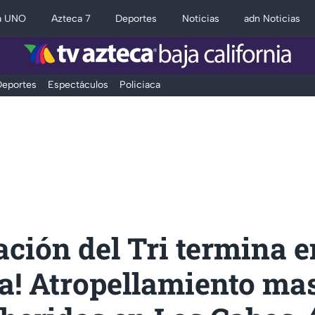
a UNO
Azteca 7
Deportes
Noticias
adn Noticias
eportes
Espectáculos
Policiaca
ación del Tri termina e
a! Atropellamiento ma