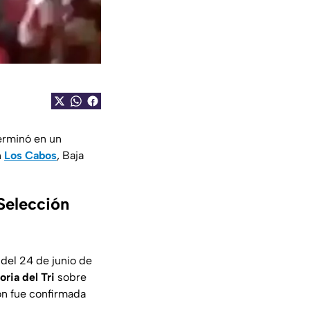
erminó en un
n
Los Cabos
, Baja
 Selección
del 24 de junio de
oria del
Tri
sobre
ón fue confirmada