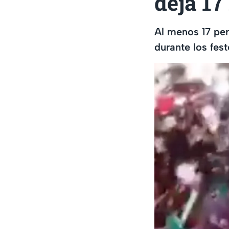
deja 17
Al menos 17 per
durante los fes