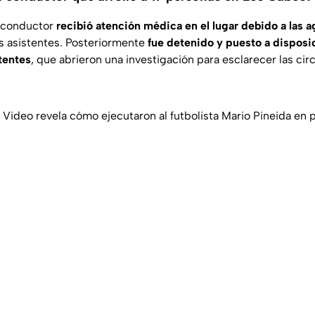
l conductor
recibió atención médica en el lugar debido a las a
s asistentes. Posteriormente
fue detenido y puesto a disposic
tentes
, que abrieron una investigación para esclarecer las cir
Video revela cómo ejecutaron al futbolista Mario Pineida en pl