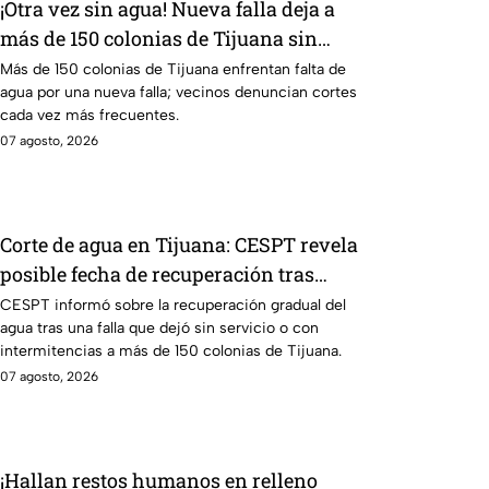
¡Otra vez sin agua! Nueva falla deja a
más de 150 colonias de Tijuana sin
suministro
Más de 150 colonias de Tijuana enfrentan falta de
agua por una nueva falla; vecinos denuncian cortes
cada vez más frecuentes.
07 agosto, 2026
Corte de agua en Tijuana: CESPT revela
posible fecha de recuperación tras
afectar a más de 150 colonias
CESPT informó sobre la recuperación gradual del
agua tras una falla que dejó sin servicio o con
intermitencias a más de 150 colonias de Tijuana.
07 agosto, 2026
¡Hallan restos humanos en relleno