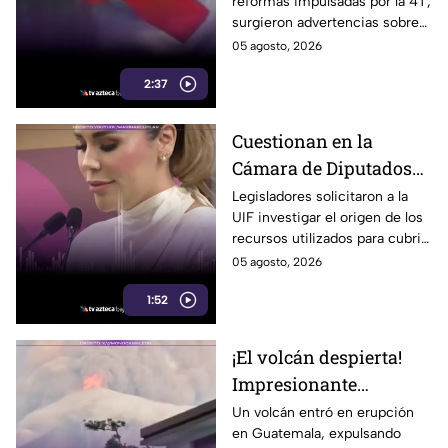
reformas impulsadas por la 4T,
información y voces
surgieron advertencias sobre
críticas
un posible impacto en la
05 agosto, 2026
libertad de expresión y el
2:37
acceso a la información.
Cuestionan en la
Cámara de Diputados
pagos por más de 300
Legisladores solicitaron a la
UIF investigar el origen de los
mil dólares realizados
recursos utilizados para cubrir
a despachos en EE. UU.
pagos por más de 300 mil
05 agosto, 2026
dólares a despachos de EE.
1:52
UU. y un exagente del FBI.
¡El volcán despierta!
Impresionante
erupción sorprende en
Un volcán entró en erupción
en Guatemala, expulsando
Guatemala