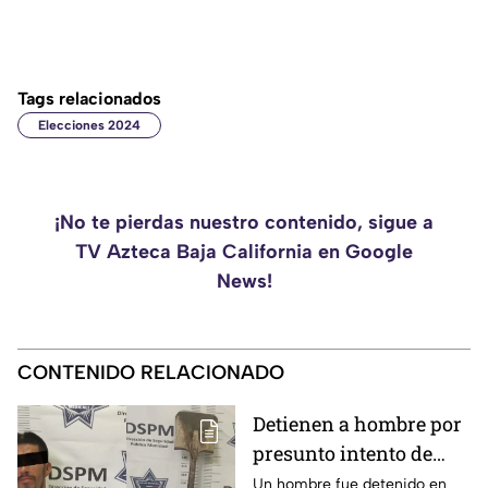
Tags relacionados
Elecciones 2024
¡No te pierdas nuestro contenido, sigue a
TV Azteca Baja California en Google
News!
CONTENIDO RELACIONADO
Detienen a hombre por
presunto intento de
homicidio con una pala
Un hombre fue detenido en