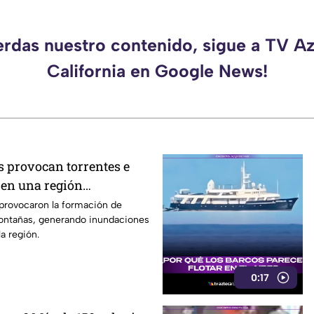
erdas nuestro contenido, sigue a TV A
California en Google News!
s provocan torrentes e
en una región
s provocaron la formación de
montañas, generando inundaciones
a región.
0:17