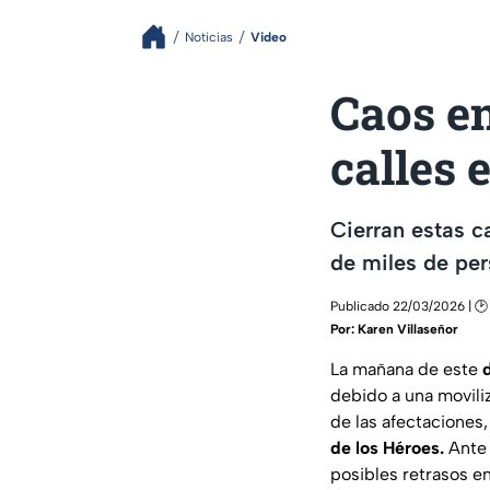
Noticias
Video
Caos en
calles 
Cierran estas c
de miles de per
Publicado 22/03/2026 | 🕑
Por:
Karen Villaseñor
La mañana de este
debido a una movili
de las afectaciones, 
de los Héroes.
Ante 
posibles retrasos en