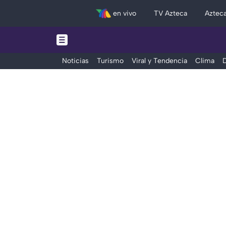
en vivo
TV Azteca
Aztec
Noticias
Turismo
Viral y Tendencia
Clima
D