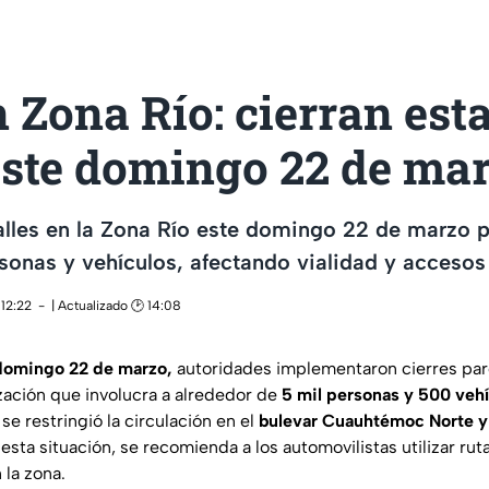
 Zona Río: cierran est
este domingo 22 de ma
alles en la Zona Río este domingo 22 de marzo 
sonas y vehículos, afectando vialidad y accesos 
 12:22
| Actualizado 🕑 14:08
domingo 22 de marzo,
autoridades implementaron cierres parc
zación que involucra a alrededor de
5 mil personas y 500 vehí
se restringió la circulación en el
bulevar Cuauhtémoc Norte y 
esta situación, se recomienda a los automovilistas utilizar rut
 la zona.