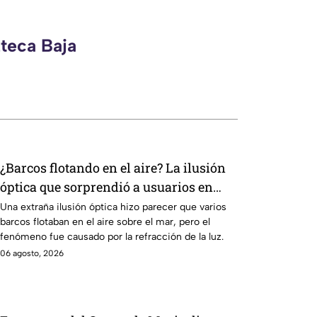
zteca Baja
¿Barcos flotando en el aire? La ilusión
óptica que sorprendió a usuarios en
redes sociales
Una extraña ilusión óptica hizo parecer que varios
barcos flotaban en el aire sobre el mar, pero el
fenómeno fue causado por la refracción de la luz.
06 agosto, 2026