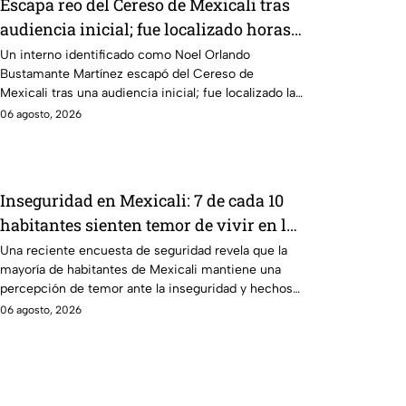
Escapa reo del Cereso de Mexicali tras
audiencia inicial; fue localizado horas
después
Un interno identificado como Noel Orlando
Bustamante Martínez escapó del Cereso de
Mexicali tras una audiencia inicial; fue localizado la
noche del miércoles.
06 agosto, 2026
Inseguridad en Mexicali: 7 de cada 10
habitantes sienten temor de vivir en la
capital cachanilla
Una reciente encuesta de seguridad revela que la
mayoría de habitantes de Mexicali mantiene una
percepción de temor ante la inseguridad y hechos
delictivos.
06 agosto, 2026