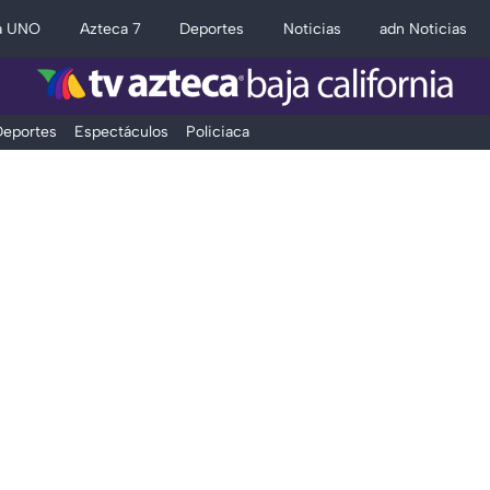
a UNO
Azteca 7
Deportes
Noticias
adn Noticias
eportes
Espectáculos
Policiaca