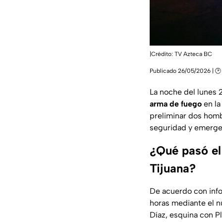
|Crédito: TV Azteca BC
Publicado 26/05/2026 | 🕑 
La noche del lunes 
arma de fuego
en la
preliminar dos homb
seguridad y emerge
¿Qué pasó el
Tijuana?
De acuerdo con inf
horas mediante el n
Díaz
, esquina con
P