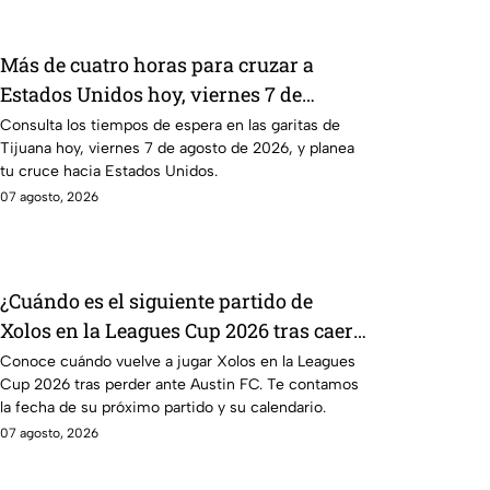
Más de cuatro horas para cruzar a
Estados Unidos hoy, viernes 7 de
agosto, por las garitas de Tijuana
Consulta los tiempos de espera en las garitas de
Tijuana hoy, viernes 7 de agosto de 2026, y planea
tu cruce hacia Estados Unidos.
07 agosto, 2026
¿Cuándo es el siguiente partido de
Xolos en la Leagues Cup 2026 tras caer
ante Austin FC?
Conoce cuándo vuelve a jugar Xolos en la Leagues
Cup 2026 tras perder ante Austin FC. Te contamos
la fecha de su próximo partido y su calendario.
07 agosto, 2026