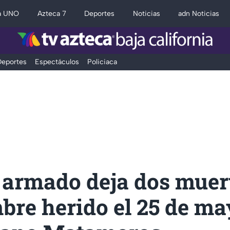
a UNO
Azteca 7
Deportes
Noticias
adn Noticias
eportes
Espectáculos
Policiaca
 armado deja dos muer
bre herido el 25 de ma