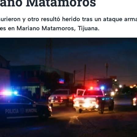
iano Matamoros
ieron y otro resultó herido tras un ataque arm
nes en Mariano Matamoros, Tijuana.