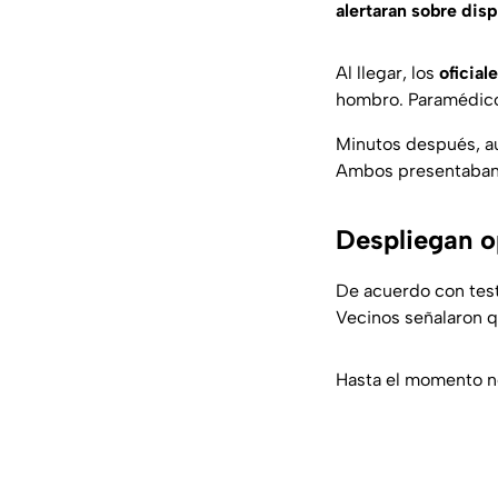
alertaran sobre disp
Al llegar, los
oficial
hombro. Paramédic
Minutos después, a
Ambos presentaban 
Despliegan o
De acuerdo con test
Vecinos señalaron q
Hasta el momento no