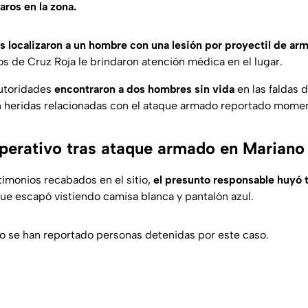
aros en la zona.
es localizaron a un hombre con una lesión por proyectil de ar
os de
Cruz Roja
le brindaron atención médica en el lugar.
utoridades
encontraron a dos hombres sin vida
en las faldas 
heridas relacionadas con el ataque armado reportado momen
perativo tras ataque armado en Marian
imonios recabados en el sitio,
el presunto responsable huyó t
ue escapó vistiendo camisa blanca y pantalón azul.
 se han reportado personas detenidas por este caso.