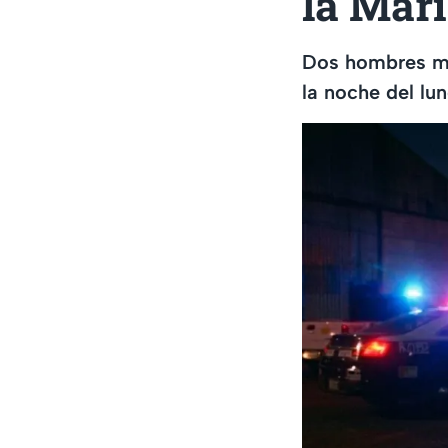
la Mar
Dos hombres mur
la noche del lu