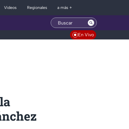
Regionales
Videos
a más +
En Vivo
la
Sánchez