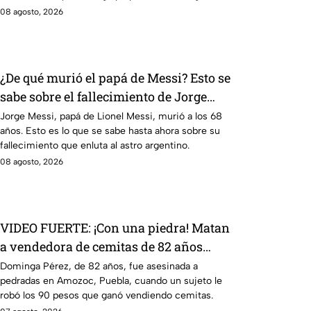
08 agosto, 2026
¿De qué murió el papá de Messi? Esto se
sabe sobre el fallecimiento de Jorge
Messi
Jorge Messi, papá de Lionel Messi, murió a los 68
años. Esto es lo que se sabe hasta ahora sobre su
fallecimiento que enluta al astro argentino.
08 agosto, 2026
VIDEO FUERTE: ¡Con una piedra! Matan
a vendedora de cemitas de 82 años
mientras iba a su casa
Dominga Pérez, de 82 años, fue asesinada a
pedradas en Amozoc, Puebla, cuando un sujeto le
robó los 90 pesos que ganó vendiendo cemitas.