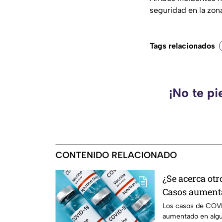
seguridad en la zon
Tags relacionados
¡No te pi
CONTENIDO RELACIONADO
¿Se acerca otr
Casos aumenta
Los casos de COVI
aumentado en algu