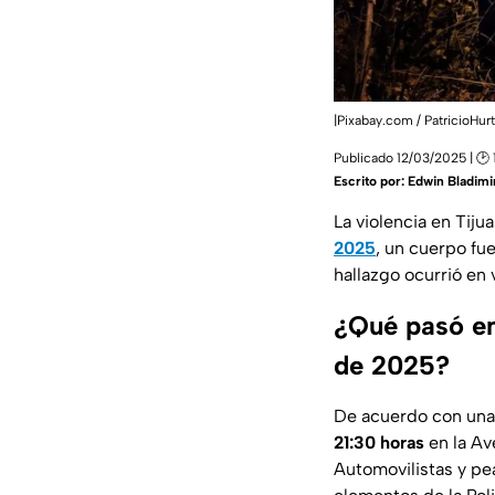
|Pixabay.com / PatricioHurt
Publicado 12/03/2025 | 🕑 
Escrito por:
Edwin Bladimir
La violencia en Tij
2025
, un cuerpo f
hallazgo ocurrió en 
¿Qué pasó en
de 2025?
De acuerdo con una t
21:30 horas
en la Av
Automovilistas y pea