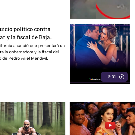
icio político contra
r y la fiscal de Baja
ifornia anunció que presentará un
ra la gobernadora y la fiscal del
o de Pedro Ariel Mendívil.
2:01