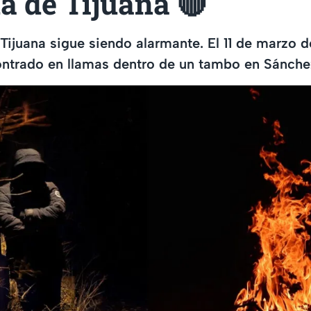
a de Tijuana 🔴
 Tijuana sigue siendo alarmante. El 11 de marzo 
ontrado en llamas dentro de un tambo en Sánche