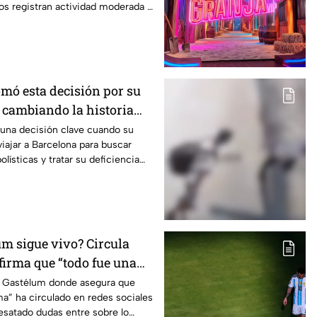
s registran actividad moderada y
omó esta decisión por su
ó cambiando la historia
una decisión clave cuando su
 viajar a Barcelona para buscar
lísticas y tratar su deficiencia
um sigue vivo? Circula
firma que “todo fue una
r Gastélum donde asegura que
a” ha circulado en redes sociales
esatado dudas entre sobre lo