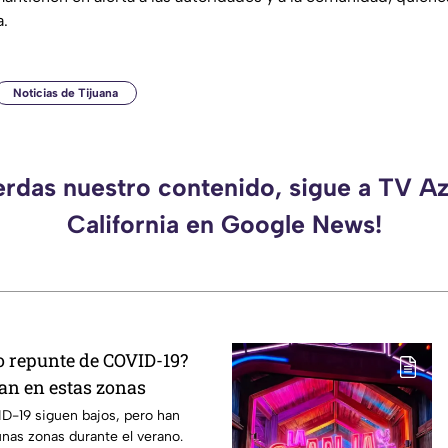
a.
Noticias de Tijuana
erdas nuestro contenido, sigue a TV A
California en Google News!
o repunte de COVID-19?
n en estas zonas
D-19 siguen bajos, pero han
nas zonas durante el verano.