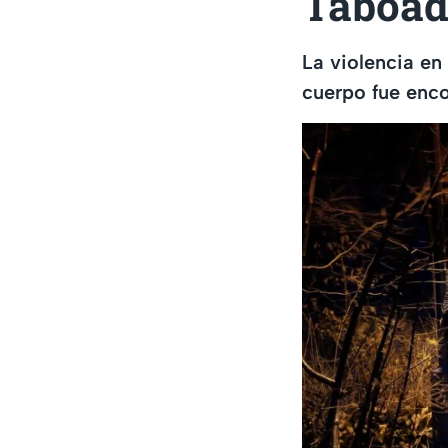
Taboad
La violencia en
cuerpo fue enc