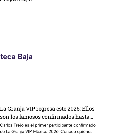
zteca Baja
La Granja VIP regresa este 2026: Ellos
son los famosos confirmados hasta
ahora
Carlos Trejo es el primer participante confirmado
de La Granja VIP México 2026. Conoce quiénes