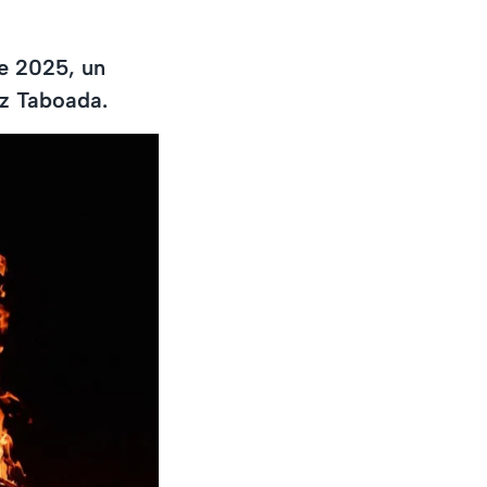
de 2025, un
z Taboada.