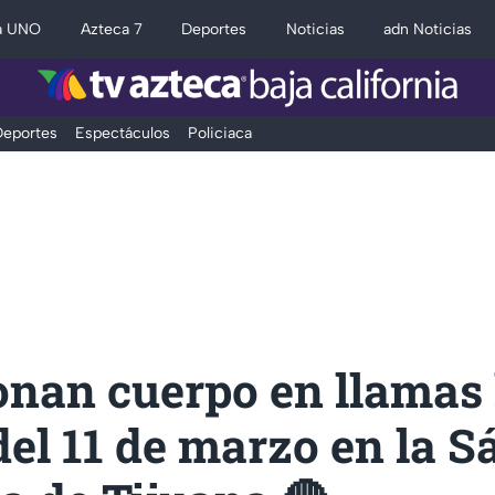
a UNO
Azteca 7
Deportes
Noticias
adn Noticias
eportes
Espectáculos
Policiaca
nan cuerpo en llamas 
el 11 de marzo en la 