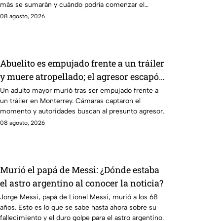
más se sumarán y cuándo podría comenzar el
reality.
08 agosto, 2026
Abuelito es empujado frente a un tráiler
y muere atropellado; el agresor escapó |
IMÁGENES SENSIBLES
Un adulto mayor murió tras ser empujado frente a
un tráiler en Monterrey. Cámaras captaron el
momento y autoridades buscan al presunto agresor.
08 agosto, 2026
Murió el papá de Messi: ¿Dónde estaba
el astro argentino al conocer la noticia?
Jorge Messi, papá de Lionel Messi, murió a los 68
años. Esto es lo que se sabe hasta ahora sobre su
fallecimiento y el duro golpe para el astro argentino.