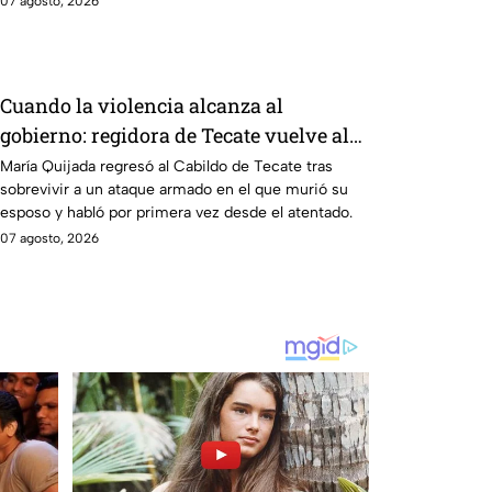
07 agosto, 2026
Cuando la violencia alcanza al
gobierno: regidora de Tecate vuelve al
Cabildo tras sobrevivir a un ataque
María Quijada regresó al Cabildo de Tecate tras
sobrevivir a un ataque armado en el que murió su
armado
esposo y habló por primera vez desde el atentado.
07 agosto, 2026