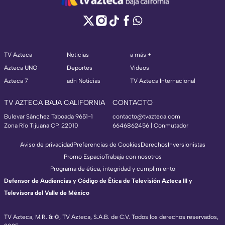
TV Azteca
Noticias
a más +
Azteca UNO
Deportes
Videos
Azteca 7
adn Noticias
TV Azteca Internacional
TV AZTECA BAJA CALIFORNIA
CONTACTO
Bulevar Sánchez Taboada 9651-1
contacto@tvazteca.com
Zona Río Tijuana CP. 22010
6646862456 | Conmutador
Aviso de privacidad
Preferencias de Cookies
Derechos
Inversionistas
Promo Espacio
Trabaja con nosotros
Programa de ética, integridad y cumplimiento
Defensor de Audiencias y Código de Ética de Televisión Azteca III y
Televisora del Valle de México
TV Azteca, M.R. & ©, TV Azteca, S.A.B. de C.V. Todos los derechos reservados,