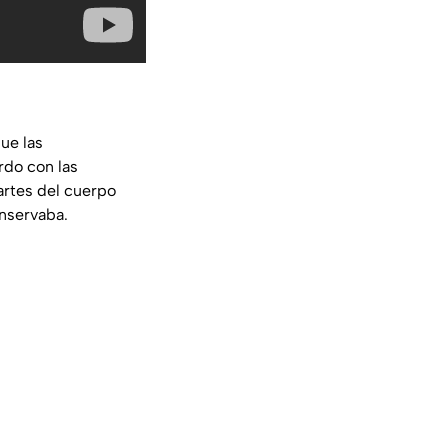
ue las
rdo con las
artes del cuerpo
nservaba.