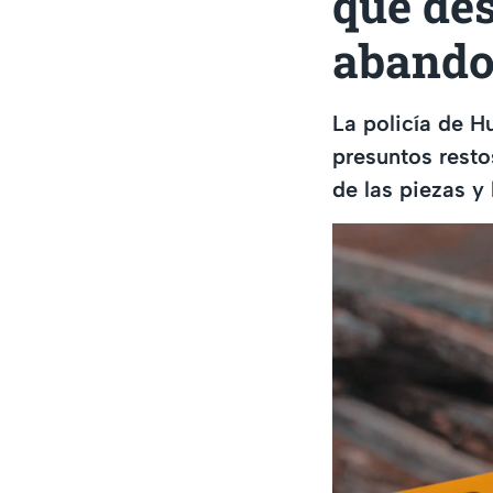
que de
abando
La policía de H
presuntos resto
de las piezas y 