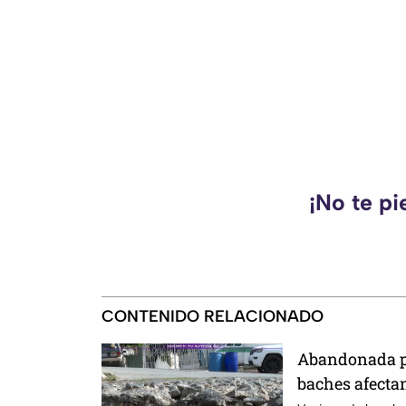
¡No te pi
CONTENIDO RELACIONADO
Abandonada po
baches afecta