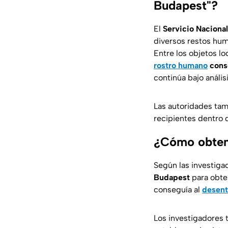
Budapest"?
El
Servicio Nacional
diversos restos hum
Entre los objetos l
rostro humano
cons
continúa bajo análi
Las autoridades tam
recipientes dentro 
¿Cómo obten
Según las investiga
Budapest
para obte
conseguía al
desent
Los investigadores t