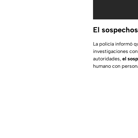
El sospechos
La policía informó 
investigaciones con
autoridades,
el sos
humano con personas