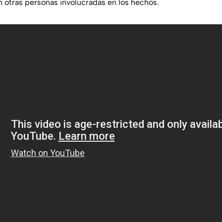
n otras personas involucradas en los hechos.