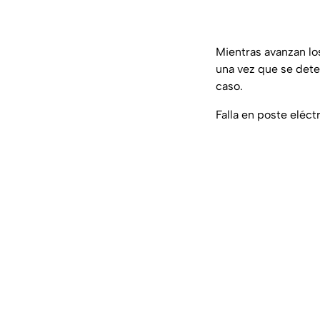
Mientras avanzan los
una vez que se deter
caso.
Falla en poste eléc