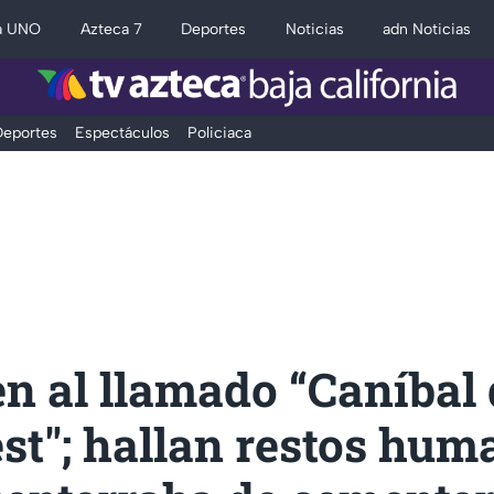
a UNO
Azteca 7
Deportes
Noticias
adn Noticias
eportes
Espectáculos
Policiaca
n al llamado “Caníbal
st"; hallan restos hum