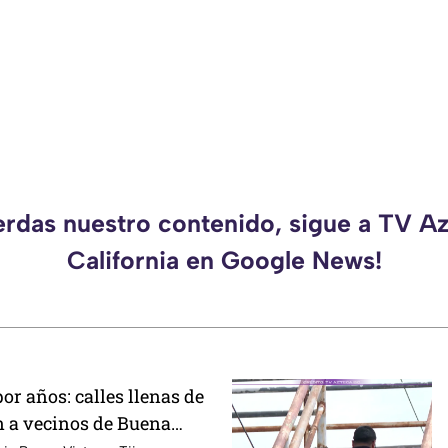
erdas nuestro contenido, sigue a TV A
California en Google News!
r años: calles llenas de
n a vecinos de Buena