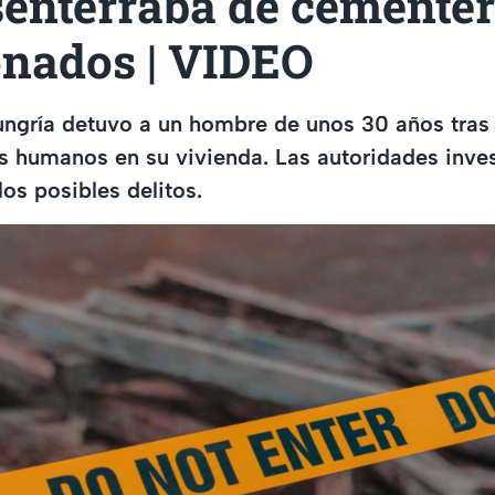
senterraba de cementer
nados | VIDEO
ungría detuvo a un hombre de unos 30 años tras 
s humanos en su vivienda. Las autoridades inves
los posibles delitos.