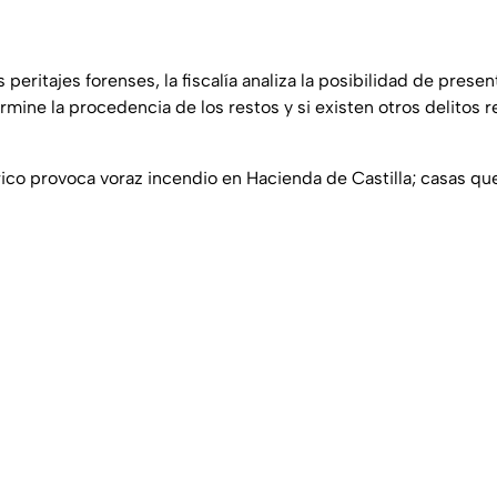
 peritajes forenses, la fiscalía analiza la posibilidad de prese
mine la procedencia de los restos y si existen otros delitos r
trico provoca voraz incendio en Hacienda de Castilla; casas q