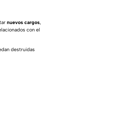
ntar
nuevos cargos
,
elacionados con el
uedan destruidas