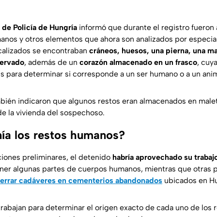
 de Policía de Hungría
informó que durante el registro fueron
anos y otros elementos que ahora son analizados por especial
ocalizados se encontraban
cráneos, huesos, una pierna, una m
ervado
, además de un
corazón almacenado en un frasco
, cuy
sis para determinar si corresponde a un ser humano o a un anim
bién indicaron que algunos restos eran almacenados en malet
de la vivienda del sospechoso.
ía los restos humanos?
ciones preliminares, el detenido
habría aprovechado su trabajo
ner algunas partes de cuerpos humanos, mientras que otras 
errar cadáveres en cementerios abandonados
ubicados en Hu
rabajan para determinar el origen exacto de cada uno de los r