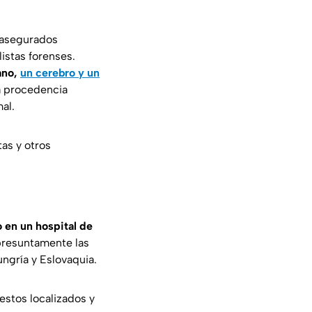
 asegurados
istas forenses.
ano,
un cerebro y un
a procedencia
al.
as y otros
 en un hospital de
presuntamente las
ngría y Eslovaquia.
estos localizados y