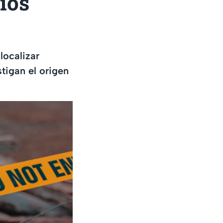
ios
localizar
tigan el origen