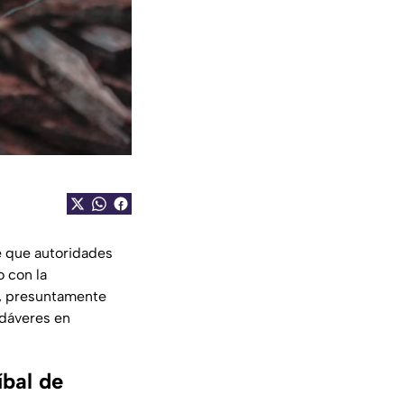
e que autoridades
 con la
ra, presuntamente
dáveres en
íbal de