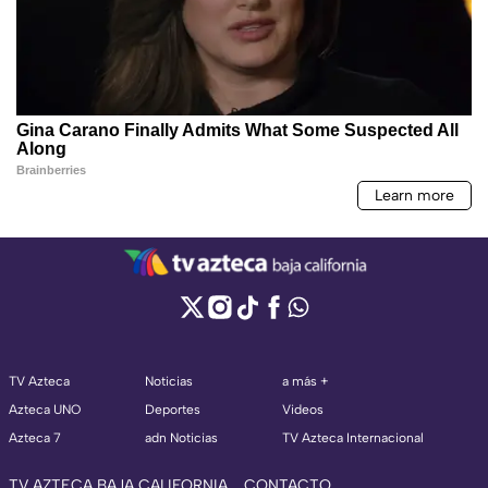
TV Azteca
Noticias
a más +
Azteca UNO
Deportes
Videos
Azteca 7
adn Noticias
TV Azteca Internacional
TV AZTECA BAJA CALIFORNIA
CONTACTO