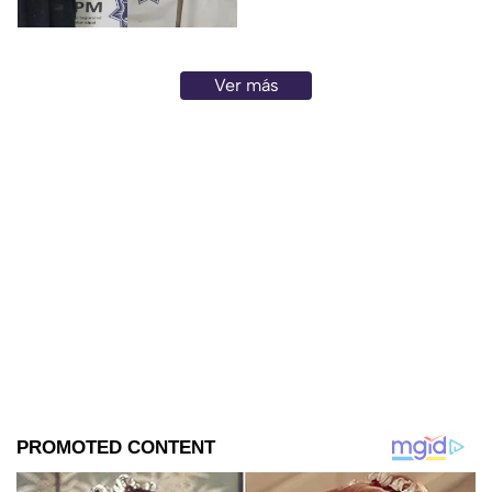
cabeza y el cuerpo.
Ver más