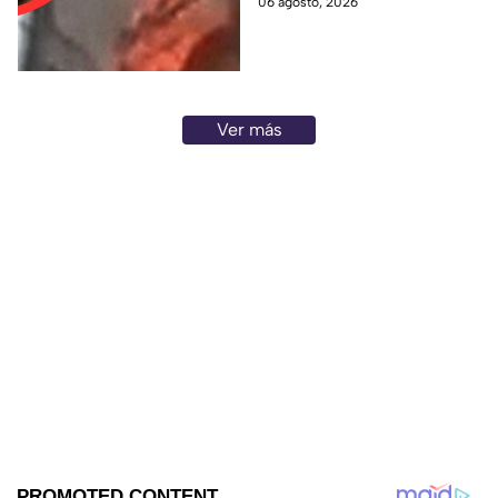
06 agosto, 2026
realizaron un operativo durante
la madrugada.
Ver más