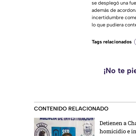
se desplegó una fue
además de acordonar 
incertidumbre comen
lo que pudiera conten
Tags relacionados
¡No te pi
CONTENIDO RELACIONADO
Detienen a Cha
homicidio e in