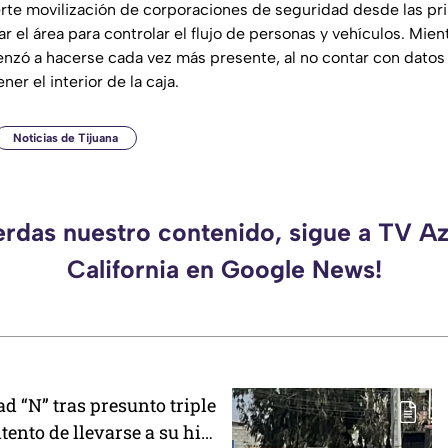
rte movilización de corporaciones de seguridad desde las pri
el área para controlar el flujo de personas y vehículos. Mient
zó a hacerse cada vez más presente, al no contar con datos
er el interior de la caja.
Noticias de Tijuana
erdas nuestro contenido, sigue a TV A
California en Google News!
d “N” tras presunto triple
tento de llevarse a su hijo