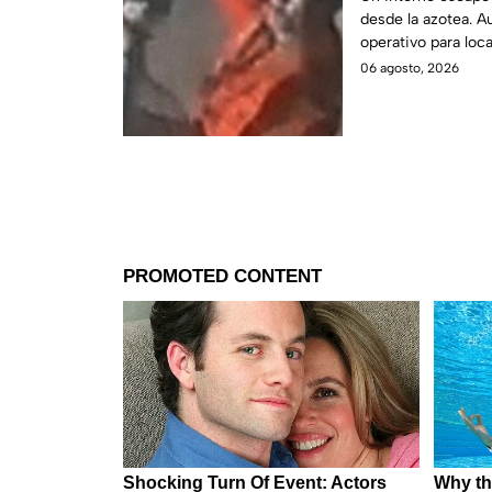
desde la azotea. 
⚠️
operativo para loca
06 agosto, 2026