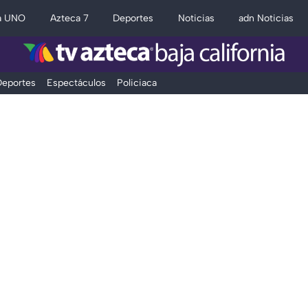
a UNO
Azteca 7
Deportes
Noticias
adn Noticias
eportes
Espectáculos
Policiaca