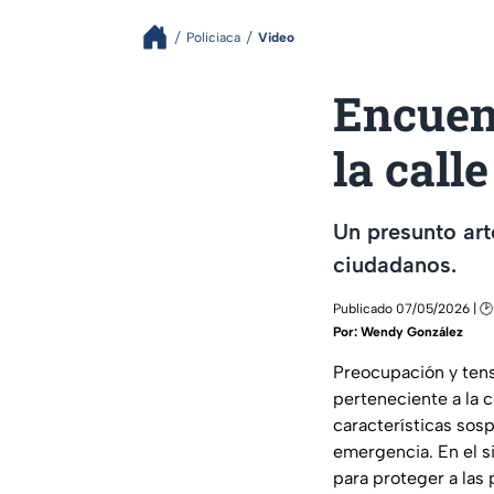
Policiaca
Video
Encuen
la call
Un presunto art
ciudadanos.
Publicado 07/05/2026 | 🕑
Por:
Wendy González
Preocupación y tensi
perteneciente a la c
características sos
emergencia. En el si
para proteger a las 