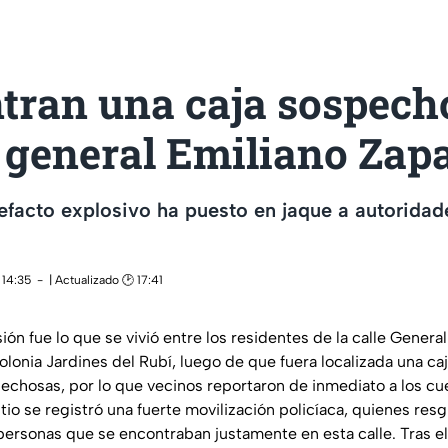
tran una caja sospech
e general Emiliano Zap
efacto explosivo ha puesto en jaque a autoridad
 14:35
| Actualizado 🕑 17:41
ón fue lo que se vivió entre los residentes de la calle Genera
olonia Jardines del Rubí, luego de que fuera localizada una c
pechosas, por lo que vecinos reportaron de inmediato a los c
tio se registró una fuerte movilización policíaca, quienes res
personas que se encontraban justamente en esta calle. Tras el 