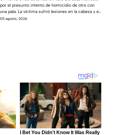
por el presunto intento de homicidio de otro con
mientras dormía
una pala. La víctima sufrió lesiones en la cabeza y el
cuerpo.
05 agosto, 2026