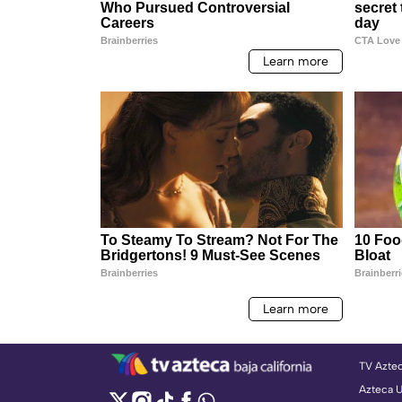
TV Azte
Azteca 