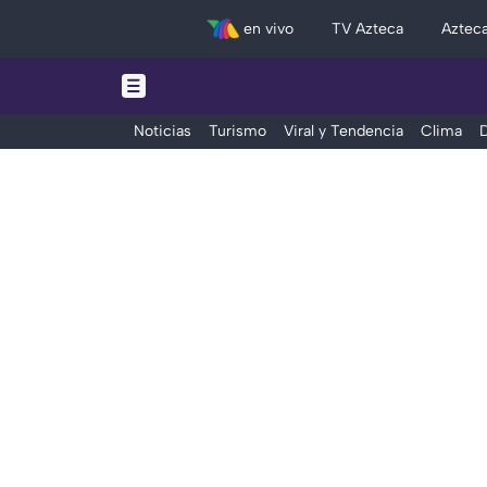
en vivo
TV Azteca
Aztec
Noticias
Turismo
Viral y Tendencia
Clima
D