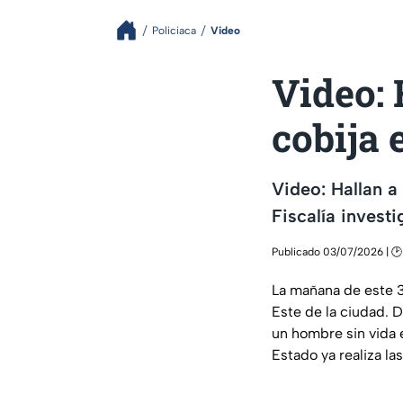
Policiaca
Video
Video:
cobija 
Video: Hallan a
Fiscalía investi
Publicado 03/07/2026 | 🕑
La mañana de este 3 
Este de la ciudad. D
un hombre sin vida e
Estado ya realiza las