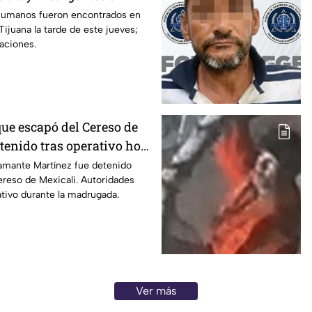
humanos fueron encontrados en
Tijuana la tarde de este jueves;
gaciones.
que escapó del Cereso de
tenido tras operativo hoy
amante Martínez fue detenido
ereso de Mexicali. Autoridades
ativo durante la madrugada.
Ver más