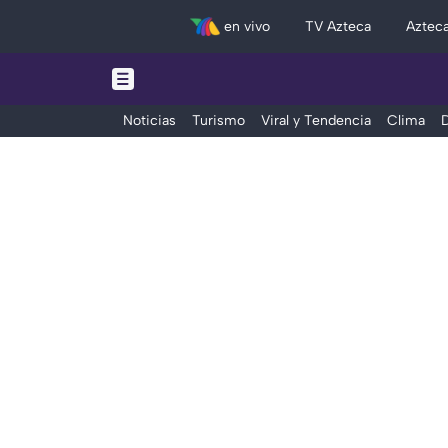
en vivo
TV Azteca
Aztec
Noticias
Turismo
Viral y Tendencia
Clima
D