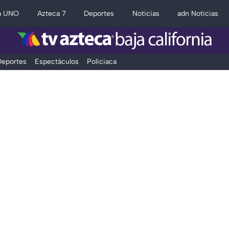
a UNO
Azteca 7
Deportes
Noticias
adn Noticias
eportes
Espectáculos
Policiaca