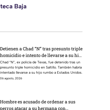
zteca Baja
Detienen a Chad “N” tras presunto triple
homicidio e intento de llevarse a su hijo
a Estados Unidos
Chad “N”, ex policía de Texas, fue detenido tras un
presunto triple homicidio en Saltillo. También habría
intentado llevarse a su hijo rumbo a Estados Unidos.
06 agosto, 2026
Hombre es acusado de ordenar a sus
perros atacar a su hermana con