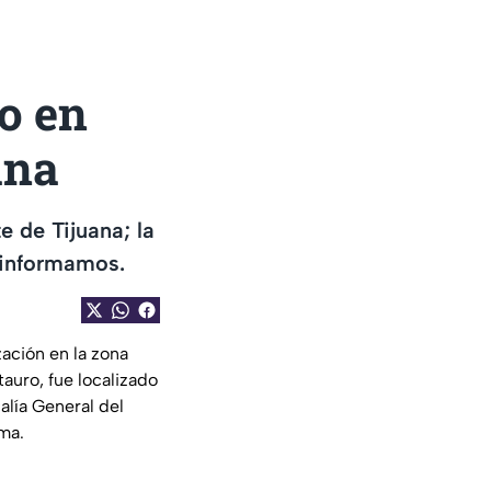
o en
ana
e de Tijuana; la
e informamos.
zación en la zona
tauro, fue localizado
alía General del
ima.