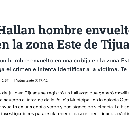
 Hallan hombre envuelt
en la zona Este de Tiju
 un hombre envuelto en una cobija en la zona Est
ga el crimen e intenta identificar a la víctima. T
 12:57
| Actualizado 🕑 17:42
de julio en Tijuana se registró un hallazgo que generó movili
e acuerdo al informe de la Policía Municipal, en la colonia Cen
nvuelto en una cobija verde y con signos de violencia. La Fisc
 investigaciones para esclarecer el caso e identificar a la víct