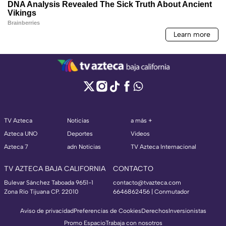
TV Azteca
Noticias
a más +
Azteca UNO
Deportes
Videos
Azteca 7
adn Noticias
TV Azteca Internacional
TV AZTECA BAJA CALIFORNIA
CONTACTO
Bulevar Sánchez Taboada 9651-1
contacto@tvazteca.com
Zona Río Tijuana CP. 22010
6646862456 | Conmutador
Aviso de privacidad
Preferencias de Cookies
Derechos
Inversionistas
Promo Espacio
Trabaja con nosotros