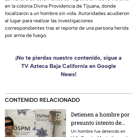
en la colonia Divina Providencia de Tijuana, donde
localizaron a un hombre sin vida. Autoridades acudieron
al lugar para realizar las investigaciones
correspondientes tras el reporte de una persona herida
por arma de fuego.
¡No te pierdas nuestro contenido, sigue a
TV Azteca Baja California en Google
News!
CONTENIDO RELACIONADO
Detienen a hombre por
presunto intento de
homicidio con una pala
Un hombre fue detenido en