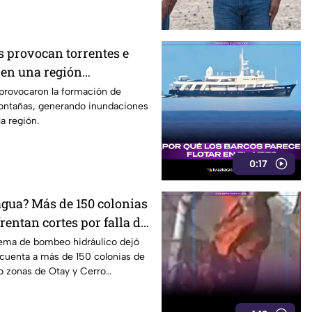
s provocan torrentes e
en una región
s provocaron la formación de
montañas, generando inundaciones
a región.
0:17
agua? Más de 150 colonias
rentan cortes por falla de
stema de bombeo hidráulico dejó
 cuenta a más de 150 colonias de
o zonas de Otay y Cerro