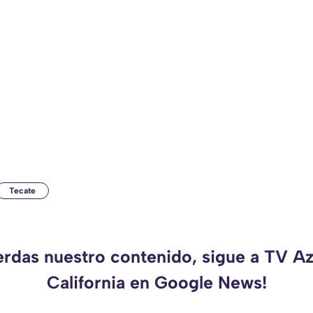
Tecate
erdas nuestro contenido, sigue a TV A
California en Google News!