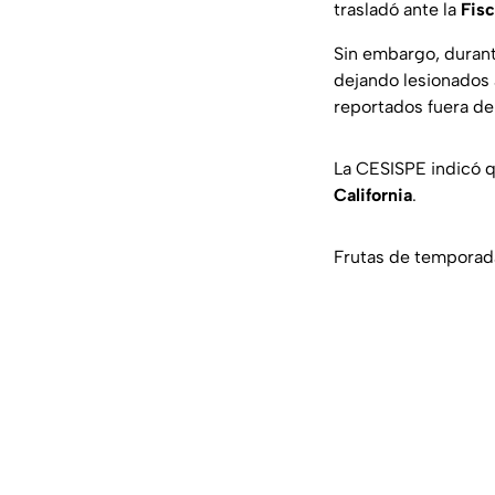
trasladó ante la
Fisc
Sin embargo, durante
dejando lesionados 
reportados fuera de
La CESISPE indicó q
California
.
Frutas de temporada