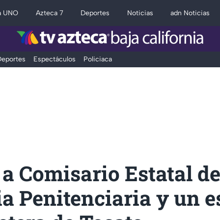
a UNO
Azteca 7
Deportes
Noticias
adn Noticias
eportes
Espectáculos
Policiaca
a Comisario Estatal d
a Penitenciaria y un e