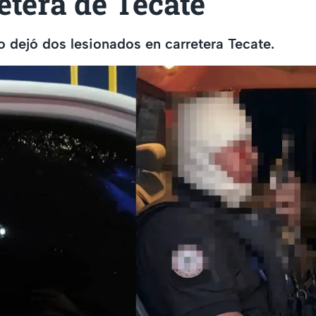
etera de Tecate
dejó dos lesionados en carretera Tecate.