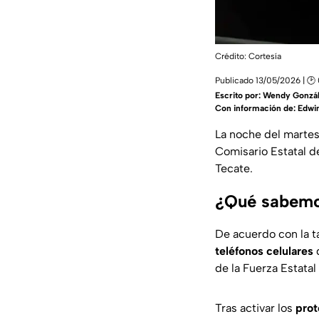
Crédito: Cortesía
Publicado 13/05/2026 | 🕑
Escrito por:
Wendy Gonzá
Con información de: Edwin
La noche del martes
Comisario Estatal de
Tecate.
¿Qué sabemo
De acuerdo con la t
teléfonos celulares
q
de la Fuerza Estatal
Tras activar los
prot