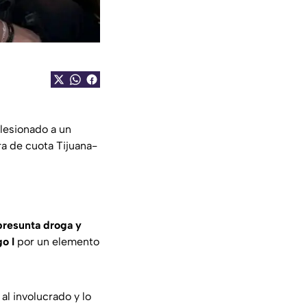
lesionado a un
ra de cuota Tijuana-
presunta droga y
o I
por un elemento
al involucrado y lo