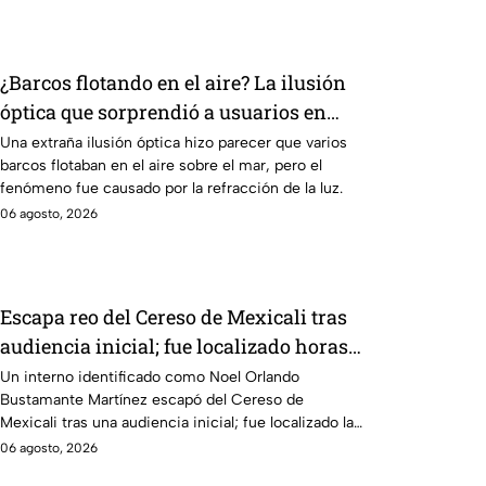
¿Barcos flotando en el aire? La ilusión
óptica que sorprendió a usuarios en
redes sociales
Una extraña ilusión óptica hizo parecer que varios
barcos flotaban en el aire sobre el mar, pero el
fenómeno fue causado por la refracción de la luz.
06 agosto, 2026
Escapa reo del Cereso de Mexicali tras
audiencia inicial; fue localizado horas
después
Un interno identificado como Noel Orlando
Bustamante Martínez escapó del Cereso de
Mexicali tras una audiencia inicial; fue localizado la
noche del miércoles.
06 agosto, 2026