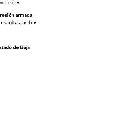
ondientes.
resión armada
,
 escoltas, ambos
Estado de Baja