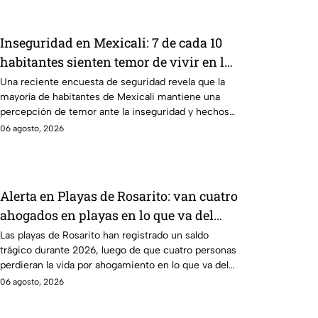
Inseguridad en Mexicali: 7 de cada 10
habitantes sienten temor de vivir en la
capital cachanilla
Una reciente encuesta de seguridad revela que la
mayoría de habitantes de Mexicali mantiene una
percepción de temor ante la inseguridad y hechos
delictivos.
06 agosto, 2026
Alerta en Playas de Rosarito: van cuatro
ahogados en playas en lo que va del
año
Las playas de Rosarito han registrado un saldo
trágico durante 2026, luego de que cuatro personas
perdieran la vida por ahogamiento en lo que va del
año.
06 agosto, 2026