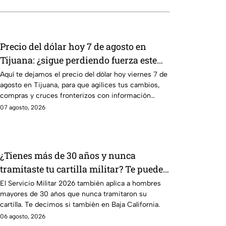
Precio del dólar hoy 7 de agosto en
Tijuana: ¿sigue perdiendo fuerza este
viernes?
Aquí te dejamos el precio del dólar hoy viernes 7 de
agosto en Tijuana, para que agilices tus cambios,
compras y cruces fronterizos con información
actualizada.
07 agosto, 2026
¿Tienes más de 30 años y nunca
tramitaste tu cartilla militar? Te pueden
llamar para hacer servicio en Baja
El Servicio Militar 2026 también aplica a hombres
mayores de 30 años que nunca tramitaron su
California
cartilla. Te decimos si también en Baja California.
06 agosto, 2026