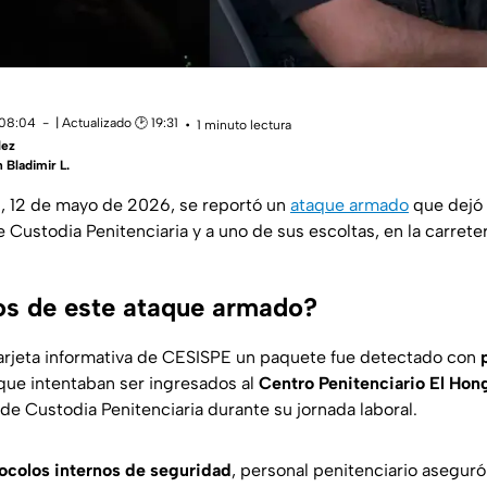
 08:04
| Actualizado 🕑 19:31
1 minuto lectura
lez
 Bladimir L.
, 12 de mayo de 2026, se reportó un
ataque armado
que dejó 
 Custodia Penitenciaria y a uno de sus escoltas, en la carrete
s de este ataque armado?
arjeta informativa de CESISPE un paquete fue detectado con
ue intentaban ser ingresados al
Centro Penitenciario El Hong
 de Custodia Penitenciaria durante su jornada laboral.
ocolos internos de seguridad
, personal penitenciario aseguró 