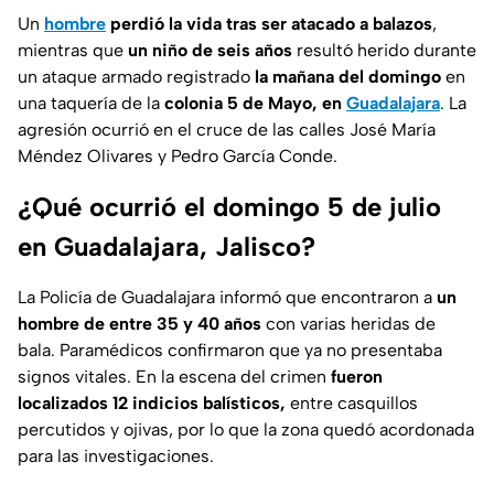
Un
hombre
perdió la vida tras ser atacado a balazos
,
mientras que
un niño de seis años
resultó herido durante
un ataque armado registrado
la mañana del domingo
en
una taquería de la
colonia 5 de Mayo, en
Guadalajara
. La
agresión ocurrió en el cruce de las calles José María
Méndez Olivares y Pedro García Conde.
¿Qué ocurrió el domingo 5 de julio
en Guadalajara, Jalisco?
La Policía de Guadalajara informó que encontraron a
un
hombre de entre 35 y 40 años
con varias heridas de
bala. Paramédicos confirmaron que ya no presentaba
signos vitales. En la escena del crimen
fueron
localizados 12 indicios balísticos,
entre casquillos
percutidos y ojivas, por lo que la zona quedó acordonada
para las investigaciones.