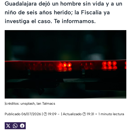
Guadalajara dejó un hombre sin vida y a un
niño de seis años herido; la Fiscalía ya
investiga el caso. Te informamos.
|créditos: unsplash,
Ian Talmacs
Publicado 06/07/2026 | 🕑 19:09
| Actualizado 🕑 19:31
1 minuto lectura