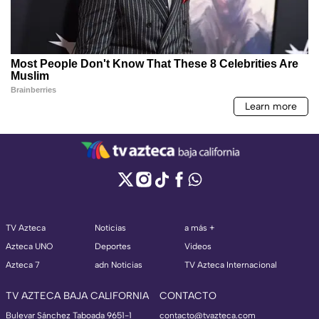
TV Azteca
Noticias
a más +
Azteca UNO
Deportes
Videos
Azteca 7
adn Noticias
TV Azteca Internacional
TV AZTECA BAJA CALIFORNIA
CONTACTO
Bulevar Sánchez Taboada 9651-1
contacto@tvazteca.com