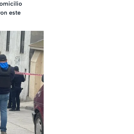
omicilio
ron este