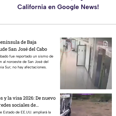
California en Google News!
enínsula de Baja
cude San José del Cabo
ábado fue reportado un sismo de
m al noroeste de San José del
nia Sur; no hay afectaciones.
s y la visa 2026: De nuevo
redes sociales de
viaje a este país
e Estado de EE.UU. ampliará la