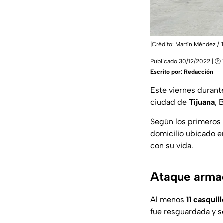
|Crédito: Martín Méndez /
Publicado 30/12/2022 | 🕑 
Escrito por:
Redacción
Este viernes durant
ciudad de
Tijuana
, 
Según los primeros 
domicilio ubicado e
con su vida.
Ataque armad
Al menos
11 casquil
fue resguardada y s