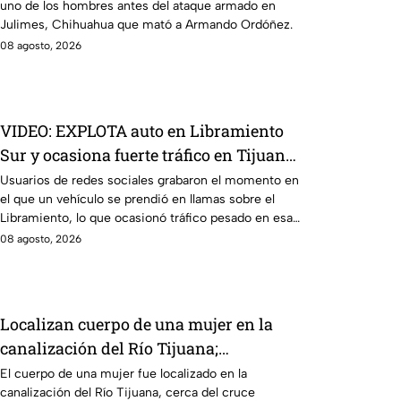
uno de los hombres antes del ataque armado en
Julimes, Chihuahua que mató a Armando Ordóñez.
08 agosto, 2026
VIDEO: EXPLOTA auto en Libramiento
Sur y ocasiona fuerte tráfico en Tijuana
este sábado; cerca de 5 y 10
Usuarios de redes sociales grabaron el momento en
el que un vehículo se prendió en llamas sobre el
Libramiento, lo que ocasionó tráfico pesado en esa
parte de Tijuana.
08 agosto, 2026
Localizan cuerpo de una mujer en la
canalización del Río Tijuana;
presentaba quemaduras
El cuerpo de una mujer fue localizado en la
canalización del Río Tijuana, cerca del cruce