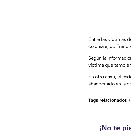
Entre las víctimas d
colonia ejido Franci
Según la informació
víctima que tambié
En otro caso, el ca
abandonado en la c
Tags relacionados
¡No te pi