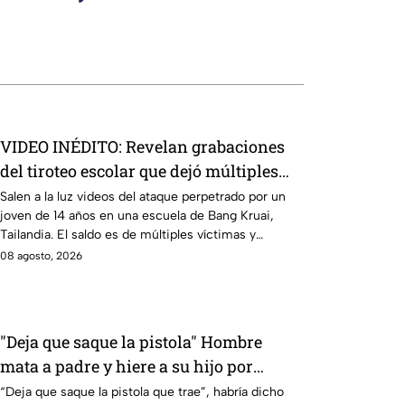
VIDEO INÉDITO: Revelan grabaciones
del tiroteo escolar que dejó múltiples
víctimas
Salen a la luz videos del ataque perpetrado por un
joven de 14 años en una escuela de Bang Kruai,
Tailandia. El saldo es de múltiples víctimas y
heridos.
08 agosto, 2026
"Deja que saque la pistola" Hombre
mata a padre y hiere a su hijo por
supuestamente invadir un camino
“Deja que saque la pistola que trae”, habría dicho