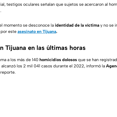
ial, testigos oculares señalan que sujetos se acercaron al ho
.
 el momento se desconoce la
identidad de la víctima
y no se 
 por este
asesinato en Tijuana
.
n Tijuana en las últimas horas
uma a los más de 140
homicidios dolosos
que se han registrad
 alcanzó los 2 mil 041 casos durante el 2022, informó la
Agenc
reporte.