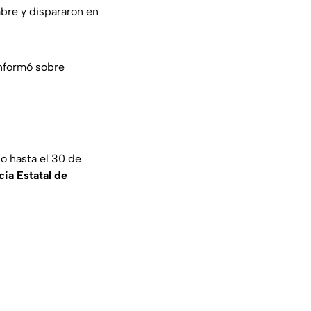
mbre y dispararon en
informó sobre
o hasta el 30 de
ia Estatal de