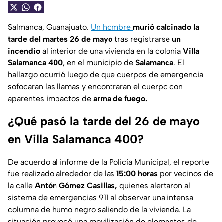
Salmanca, Guanajuato.
Un hombre
murió calcinado la
tarde del martes 26 de mayo
tras registrarse
un
incendio
al interior de una vivienda en la colonia
Villa
Salamanca 400
, en el municipio de
Salamanca
. El
hallazgo ocurrió luego de que cuerpos de emergencia
sofocaran las llamas y encontraran el cuerpo con
aparentes impactos de
arma de fuego.
¿Qué pasó la tarde del 26 de mayo
en Villa Salamanca 400?
De acuerdo al informe de la Policía Municipal, el reporte
fue realizado alrededor de las
15:00 horas
por vecinos de
la calle
Antón Gómez Casillas,
quienes alertaron al
sistema de emergencias 911 al observar una intensa
columna de humo negro saliendo de la vivienda. La
situación provocó una movilización de elementos de