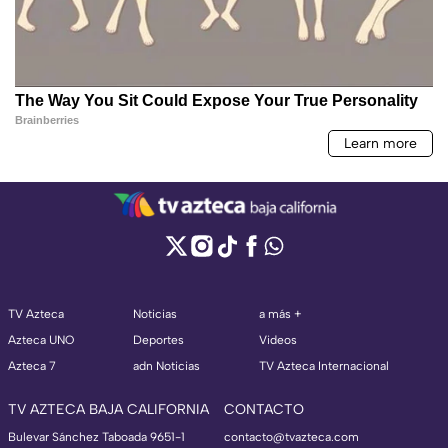
TV Azteca
Noticias
a más +
Azteca UNO
Deportes
Videos
Azteca 7
adn Noticias
TV Azteca Internacional
TV AZTECA BAJA CALIFORNIA
CONTACTO
Bulevar Sánchez Taboada 9651-1
contacto@tvazteca.com