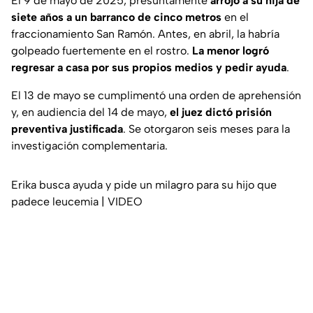
El 9 de mayo de 2025, presuntamente
arrojó a su hija de
siete años a un barranco de cinco metros
en el
fraccionamiento San Ramón. Antes, en abril, la habría
golpeado fuertemente en el rostro.
La menor logró
regresar a casa por sus propios medios y pedir ayuda
.
El 13 de mayo se cumplimentó una orden de aprehensión
y, en audiencia del 14 de mayo,
el juez dictó prisión
preventiva justificada
. Se otorgaron seis meses para la
investigación complementaria.
Erika busca ayuda y pide un milagro para su hijo que
padece leucemia | VIDEO