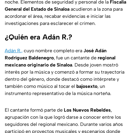
noche. Elementos de seguridad y personal de la
Fiscalía
General del Estado de Sinaloa
acudieron a la zona para
acordonar el área, recabar evidencias e iniciar las
investigaciones para esclarecer el crimen.
¿Quién era Adán R.?
Adán R.,
cuyo nombre completo era
José Adán
Rodríguez Baldenegro
, fue un cantante de
regional
mexicano originario de Sinaloa
. Desde joven mostró
interés por la música y comenzó a formar su trayectoria
dentro del género, donde destacó como intérprete y
también como músico al tocar el
bajosexto
, un
instrumento representativo de la música norteña.
El cantante formó parte de
Los Nuevos Rebeldes
,
agrupación con la que logró darse a conocer entre los
seguidores del regional mexicano. Durante varios años
participó en proyectos musicales y escenarios donde