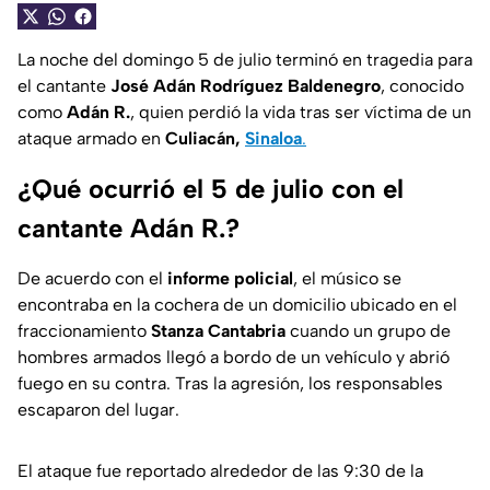
La noche del domingo 5 de julio terminó en tragedia para
el cantante
José Adán Rodríguez Baldenegro
, conocido
como
Adán R.
, quien perdió la vida tras ser víctima de un
ataque armado en
Culiacán,
Sinaloa
.
¿Qué ocurrió el 5 de julio con el
cantante Adán R.?
De acuerdo con el
informe policial
, el músico se
encontraba en la cochera de un domicilio ubicado en el
fraccionamiento
Stanza Cantabria
cuando un grupo de
hombres armados llegó a bordo de un vehículo y abrió
fuego en su contra. Tras la agresión, los responsables
escaparon del lugar.
El ataque fue reportado alrededor de las 9:30 de la