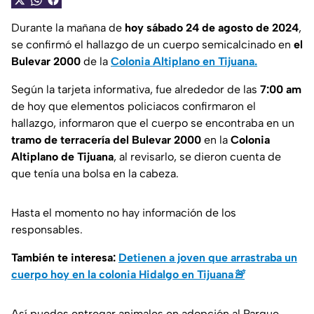
Durante la mañana de
hoy sábado 24 de agosto de 2024
,
se confirmó el hallazgo de un cuerpo semicalcinado en
el
Bulevar 2000
de la
Colonia Altiplano en Tijuana.
Según la tarjeta informativa, fue alrededor de las
7:00 am
de hoy que elementos policiacos confirmaron el
hallazgo, informaron que el cuerpo se encontraba en un
tramo de terracería del Bulevar 2000
en la
Colonia
Altiplano de Tijuana
, al revisarlo, se dieron cuenta de
que tenía una bolsa en la cabeza.
Hasta el momento no hay información de los
responsables.
También te interesa:
Detienen a joven que arrastraba un
cuerpo hoy en la colonia Hidalgo en Tijuana🚨
Así puedes entregar animales en adopción al Parque