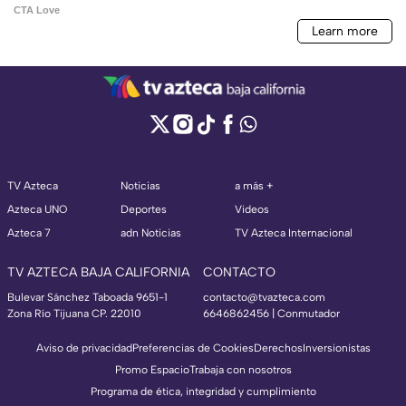
TV Azteca
Noticias
a más +
Azteca UNO
Deportes
Videos
Azteca 7
adn Noticias
TV Azteca Internacional
TV AZTECA BAJA CALIFORNIA
CONTACTO
Bulevar Sánchez Taboada 9651-1
contacto@tvazteca.com
Zona Río Tijuana CP. 22010
6646862456 | Conmutador
Aviso de privacidad
Preferencias de Cookies
Derechos
Inversionistas
Promo Espacio
Trabaja con nosotros
Programa de ética, integridad y cumplimiento