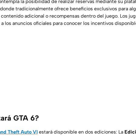
templa la posibilidad de realizar reservas mediante su plataf
 donde tradicionalmente ofrece beneficios exclusivos para al
 contenido adicional o recompensas dentro del juego. Los ju
 los anuncios oficiales para conocer los incentivos disponibl
tará GTA 6?
nd Theft Auto VI
estará disponible en dos ediciones: La
Edic