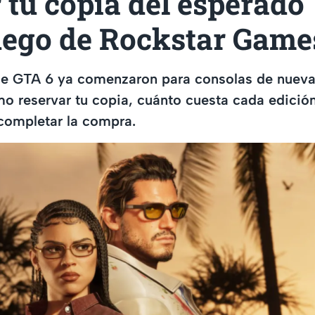
 tu copia del esperado
uego de Rockstar Game
de GTA 6 ya comenzaron para consolas de nueva
o reservar tu copia, cuánto cuesta cada edició
completar la compra.