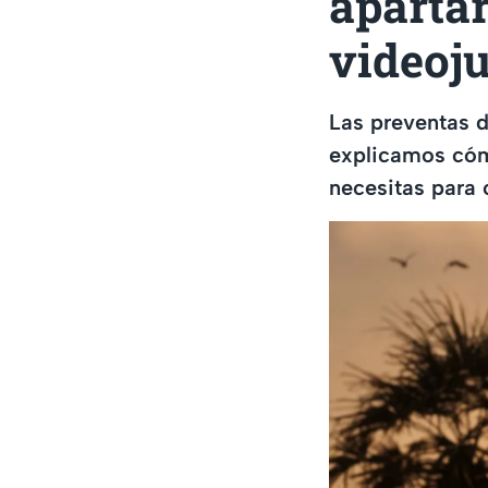
apartar
videoj
Las preventas 
explicamos cóm
necesitas para 