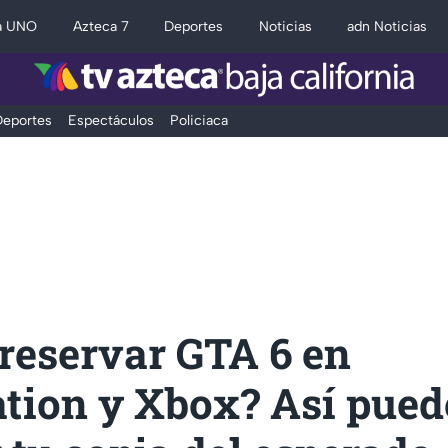
a UNO
Azteca 7
Deportes
Noticias
adn Noticias
eportes
Espectáculos
Policiaca
reservar GTA 6 en
ation y Xbox? Así pued