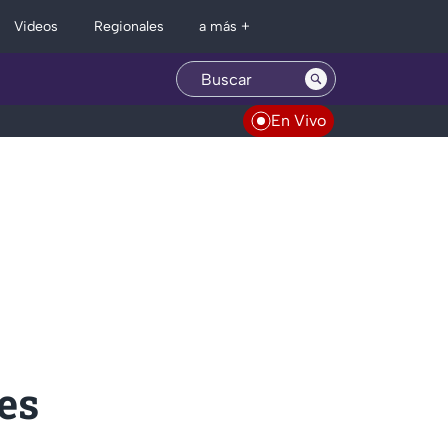
Regionales
Videos
a más +
En Vivo
es