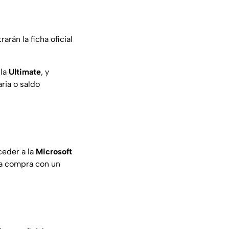
arán la ficha oficial
 la
Ultimate
, y
ria o saldo
ceder a la
Microsoft
 la compra con un