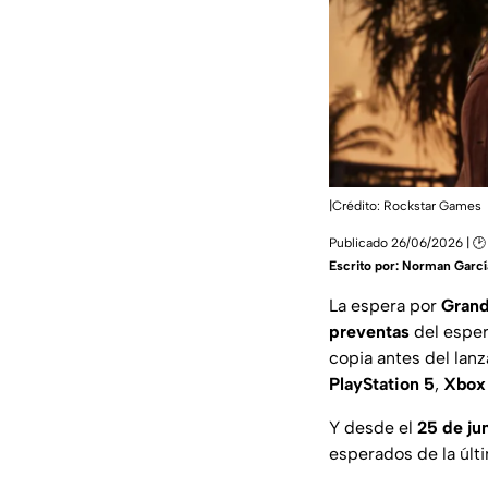
|Crédito: Rockstar Games
Publicado 26/06/2026 | 🕑
Escrito por:
Norman Garcí
La espera por
Grand
preventas
del espe
copia antes del lanz
PlayStation 5
,
Xbox 
Y desde el
25 de ju
esperados de la últ