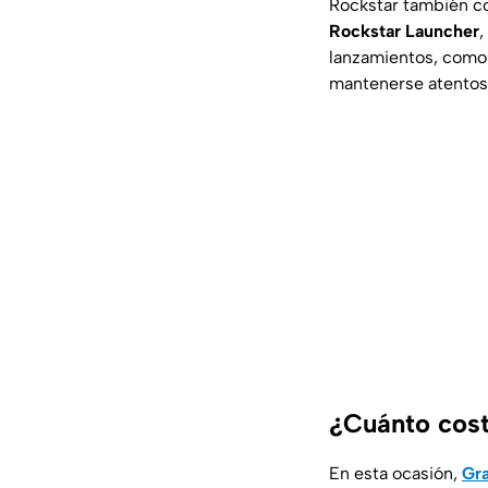
Rockstar también con
Rockstar Launcher
,
lanzamientos, como
mantenerse atentos a
¿Cuánto cos
En esta ocasión,
Gra