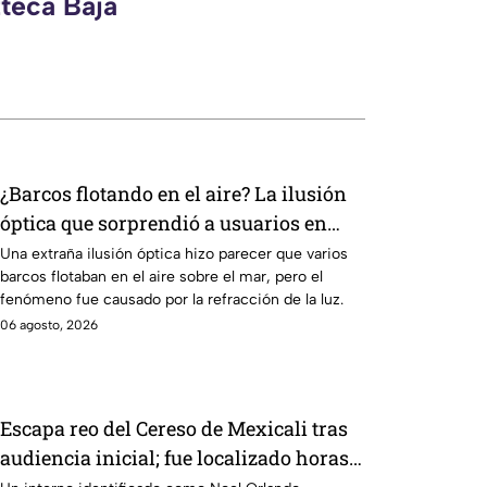
zteca Baja
¿Barcos flotando en el aire? La ilusión
óptica que sorprendió a usuarios en
redes sociales
Una extraña ilusión óptica hizo parecer que varios
barcos flotaban en el aire sobre el mar, pero el
fenómeno fue causado por la refracción de la luz.
06 agosto, 2026
Escapa reo del Cereso de Mexicali tras
audiencia inicial; fue localizado horas