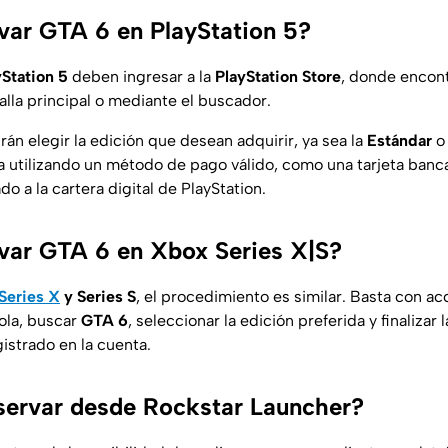
ar GTA 6 en PlayStation 5?
yStation 5
deben ingresar a la
PlayStation Store
, donde encontr
alla principal o mediante el buscador.
án elegir la edición que desean adquirir, ya sea la
Estándar
o
 utilizando un método de pago válido, como una tarjeta banca
 a la cartera digital de PlayStation.
var GTA 6 en Xbox Series X|S?
Series X
y Series S
, el procedimiento es similar. Basta con ac
ola, buscar
GTA 6
, seleccionar la edición preferida y finalizar
strado en la cuenta.
servar desde Rockstar Launcher?