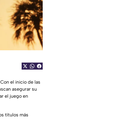
on el inicio de las
uscan asegurar su
ar el juego en
os títulos más