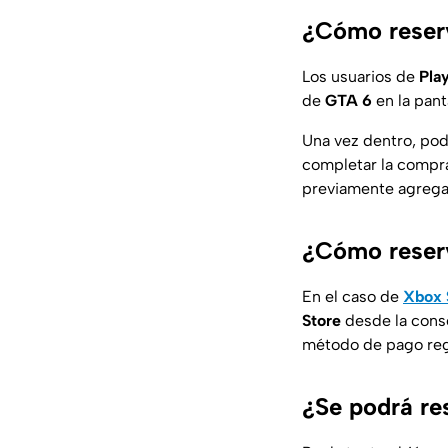
¿Cómo reserv
Los usuarios de
Pla
de
GTA 6
en la pant
Una vez dentro, podr
completar la compra
previamente agregado
¿Cómo reser
En el caso de
Xbox 
Store
desde la cons
método de pago regi
¿Se podrá re