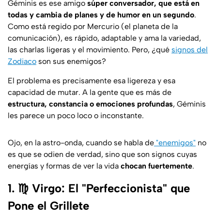
Géminis es ese amigo
súper conversador, que está en
todas y cambia de planes y de humor en un segundo
.
Como está regido por Mercurio (el planeta de la
comunicación), es rápido, adaptable y ama la variedad,
las charlas ligeras y el movimiento. Pero, ¿qué
signos del
Zodiaco
son sus enemigos?
El problema es precisamente esa ligereza y esa
capacidad de
mutar
. A la gente que es más de
estructura, constancia o emociones profundas
, Géminis
les parece un poco loco o inconstante.
Ojo, en la astro-onda, cuando se habla de
"enemigos"
no
es que se odien de verdad, sino que son signos cuyas
energías y formas de ver la vida
chocan fuertemente
.
1. ♍ Virgo: El "Perfeccionista" que
Pone el Grillete