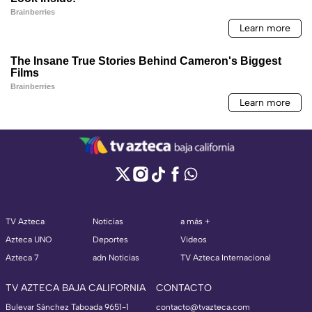
TV Azteca
Noticias
a más +
Azteca UNO
Deportes
Videos
Azteca 7
adn Noticias
TV Azteca Internacional
TV AZTECA BAJA CALIFORNIA
CONTACTO
Bulevar Sánchez Taboada 9651-1
contacto@tvazteca.com