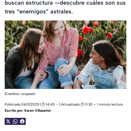
buscan estructura —descubre cuáles son sus
tres “enemigos” astrales.
|Créditos: unsplash
Publicado 06/11/2025 | 🕑 14:45
| Actualizado 🕑 11:30
1 minuto lectura
Escrito por:
Karen Villaseñor