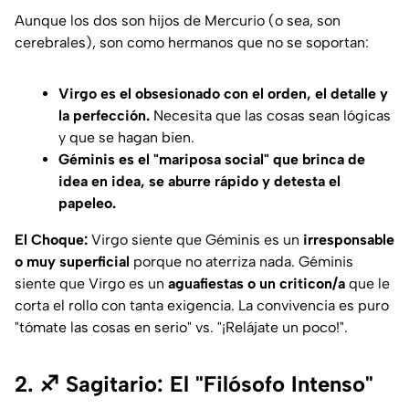
Aunque los dos son hijos de Mercurio (o sea, son
cerebrales), son como hermanos que no se soportan:
Virgo es el obsesionado con el orden, el detalle y
la perfección.
Necesita que las cosas sean lógicas
y que se hagan
bien
.
Géminis es el "mariposa social" que brinca de
idea en idea, se aburre rápido y detesta el
papeleo.
El Choque:
Virgo siente que Géminis es un
irresponsable
o muy superficial
porque no aterriza nada. Géminis
siente que Virgo es un
aguafiestas o un criticon/a
que le
corta el rollo con tanta exigencia. La convivencia es puro
"tómate las cosas en serio" vs. "¡Relájate un poco!".
2. ♐ Sagitario: El "Filósofo Intenso"