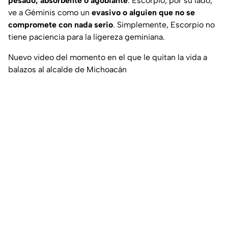
pesado, absorbente o agobiante
. Escorpio, por su lado,
ve a Géminis como un
evasivo o alguien que no se
compromete con nada serio
. Simplemente, Escorpio no
tiene paciencia para la ligereza geminiana.
Nuevo video del momento en el que le quitan la vida a
balazos al alcalde de Michoacán