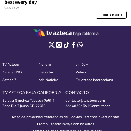
TV Azteca
Noticias
a más +
Azteca UNO
Deportes
Videos
Azteca 7
adn Noticias
TV Azteca Internacional
TV AZTECA BAJA CALIFORNIA
CONTACTO
Bulevar Sánchez Taboada 9651-1
contacto@tvazteca.com
Zona Río Tijuana CP. 22010
6646862456 | Conmutador
Aviso de privacidad
Preferencias de Cookies
Derechos
Inversionistas
Promo Espacio
Trabaja con nosotros