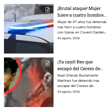
¡Brutal ataque! Mujer
hiere a cuatro hombres
con unas tijeras
Mujer de 47 años fue detenida
tras herir a cuatro hombres
con tijeras en Covent Garden,
Londres. Autoridades
06 agosto, 2026
descartan terrorismo. Te
informamos.
¡Ya cayó! Reo que
escapó del Cereso de
Mexicali es detenido
Noel Orlando Bustamante
Martínez fue detenido tras
tras operativo hoy 6 de
escapar del Cereso de
agosto
Mexicali. Autoridades
06 agosto, 2026
realizaron un operativo durante
la madrugada.