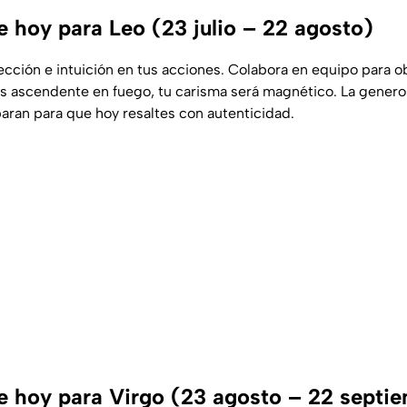
 hoy para Leo (23 julio – 22 agosto)
ección e intuición en tus acciones. Colabora en equipo para o
es ascendente en fuego, tu carisma será magnético. La genero
ran para que hoy resaltes con autenticidad.
 hoy para Virgo (23 agosto – 22 septi