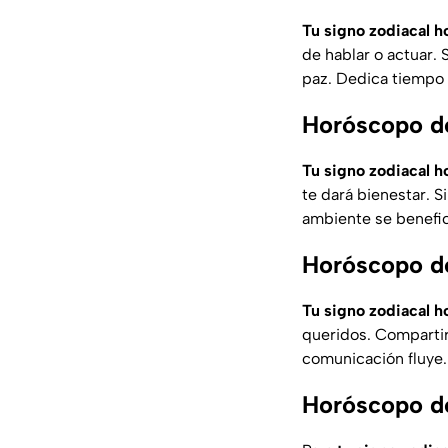
Tu signo zodiacal h
de hablar o actuar. 
paz. Dedica tiempo 
Horóscopo de
Tu signo zodiacal h
te dará bienestar. S
ambiente se benefic
Horóscopo de
Tu signo zodiacal h
queridos. Compartir 
comunicación fluye.
Horóscopo de