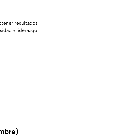
btener resultados
sidad y liderazgo
embre)