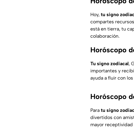
Horóscopo de
Hoy,
tu signo zodiac
compartes recursos. 
está en tierra, tu c
colaboración.
Horóscopo de
Tu signo zodiacal
, 
importantes y recibi
ayuda a fluir con lo
Horóscopo de
Para
tu signo zodia
divertidos con amist
mayor receptividad