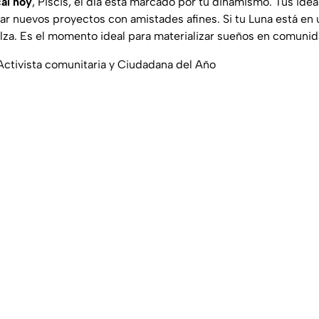
cal hoy
, Piscis, el día está marcado por tu dinamismo. Tus idea
r nuevos proyectos con amistades afines. Si tu Luna está en 
 alza. Es el momento ideal para materializar sueños en comunid
 Activista comunitaria y Ciudadana del Año