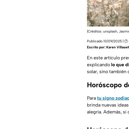
|Créditos: unsplash,
Jasmi
Publicado 10/09/2025 | 🕑
Escrito por:
Karen Villase
En este artículo pr
explicando
lo que d
solar, sino también 
Horóscopo de
Para
tu signo zodia
brinda nuevas ideas.
alegría. Además, si 