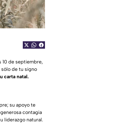
s 10 de septiembre,
sólo de tu signo
 carta natal.
pre; su apoyo te
a generosa contagia
u liderazgo natural.