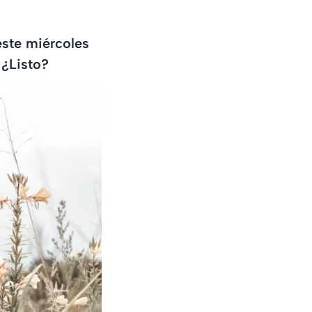
este miércoles
 ¿Listo?