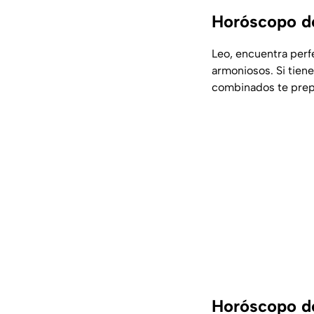
Horóscopo de
Leo, encuentra perf
armoniosos. Si tien
combinados te prepa
Horóscopo de