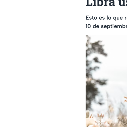
Libra u
Esto es lo que 
10 de septiembr