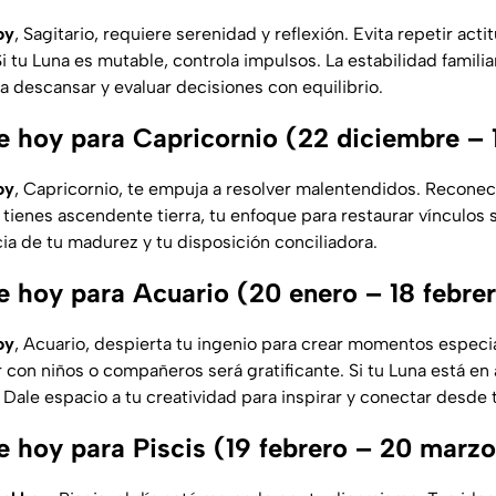
oy
, Sagitario, requiere serenidad y reflexión. Evita repetir act
Si tu Luna es mutable, controla impulsos. La estabilidad familia
a descansar y evaluar decisiones con equilibrio.
 hoy para Capricornio (22 diciembre – 
oy
, Capricornio, te empuja a resolver malentendidos. Recone
i tienes ascendente tierra, tu enfoque para restaurar vínculos s
ia de tu madurez y tu disposición conciliadora.
 hoy para Acuario (20 enero – 18 febre
oy
, Acuario, despierta tu ingenio para crear momentos especi
con niños o compañeros será gratificante. Si tu Luna está en a
 Dale espacio a tu creatividad para inspirar y conectar desde
 hoy para Piscis (19 febrero – 20 marzo