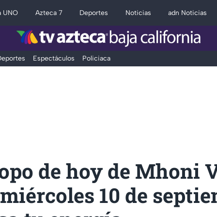
a UNO
Azteca 7
Deportes
Noticias
adn Noticias
eportes
Espectáculos
Policiaca
opo de hoy de Mhoni V
 miércoles 10 de septie