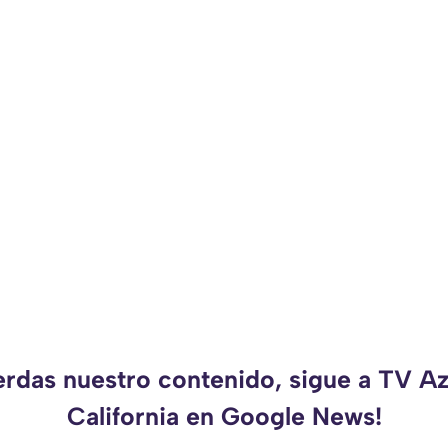
erdas nuestro contenido, sigue a TV A
California en Google News!