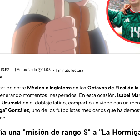
 13:52
| Actualizado 🕑 11:03
1 minuto lectura
a
artido entre
México e Inglaterra
en los
Octavos de Final de la
enerando momentos inesperados. En esta ocasión,
Isabel Ma
o Uzumaki
en el doblaje latino, compartió un video con un men
ga" González
, uno de los futbolistas mexicanos que ha demo
me.
vía una "misión de rango S" a "La Hormig