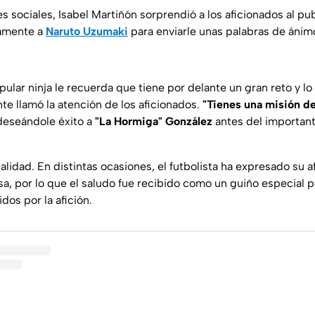
s sociales, Isabel Martiñón sorprendió a los aficionados al pu
vamente a
Naruto Uzumaki
para enviarle unas palabras de ánimo
pular ninja le recuerda que tiene por delante un gran reto y l
te llamó la atención de los aficionados.
"Tienes una misión de
 deseándole éxito a
"La Hormiga" González
antes del important
alidad. En distintas ocasiones, el futbolista ha expresado su a
sa, por lo que el saludo fue recibido como un guiño especial p
os por la afición.