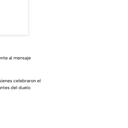
nte al mensaje
uienes celebraron el
antes del duelo