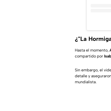
¿"La Hormiga
Hasta el momento,
compartido por
Isa
Sin embargo, el vid
detalle y aseguraro
mundialista.