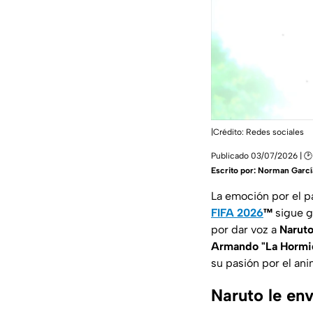
|Crédito: Redes sociales
Publicado 03/07/2026 | 🕑
Escrito por:
Norman Garcí
La emoción por el p
FIFA 2026
™
sigue g
por dar voz a
Narut
Armando "La Hormi
su pasión por el ani
Naruto le en