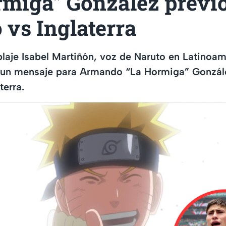
rmiga” González previo
vs Inglaterra
blaje Isabel Martiñón, voz de Naruto en Latinoam
 un mensaje para Armando “La Hormiga” Gonzále
terra.