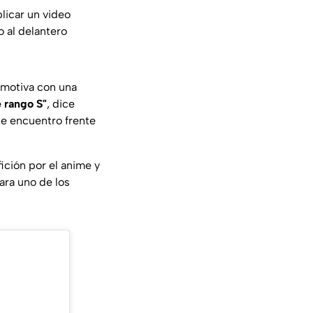
blicar un video
 al delantero
o motiva con una
 rango S"
, dice
e encuentro frente
fición por el anime y
ara uno de los