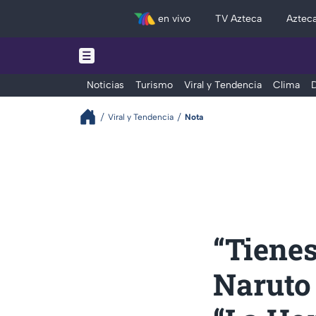
en vivo
TV Azteca
Aztec
Noticias
Turismo
Viral y Tendencia
Clima
D
Viral y Tendencia
Nota
“Tienes
Naruto