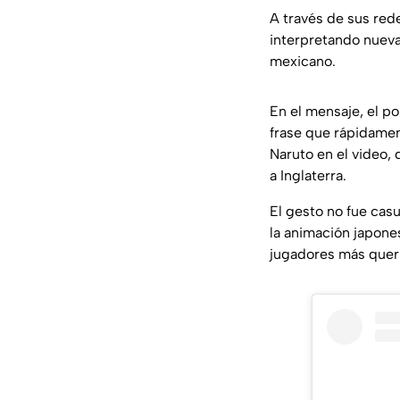
A través de sus rede
interpretando nue
mexicano.
En el mensaje, el po
frase que rápidamen
Naruto en el video,
a Inglaterra.
El gesto no fue casu
la animación japone
jugadores más querid