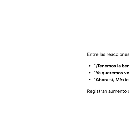
Entre las reaccione
"¡Tenemos la ben
"Ya queremos ver
"Ahora sí, Méxic
Registran aumento d