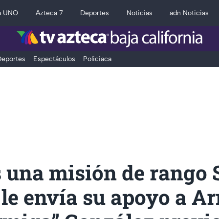
a UNO
Azteca 7
Deportes
Noticias
adn Noticias
eportes
Espectáculos
Policiaca
 una misión de rango S
 le envía su apoyo a 