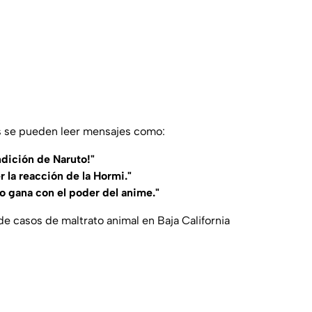
s se pueden leer mensajes como:
dición de Naruto!"
 la reacción de la Hormi."
o gana con el poder del anime."
e casos de maltrato animal en Baja California